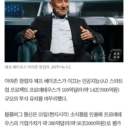
제프 베이조스 아마존 창업자. /AFP=뉴스1
아마존 창업자 제프 베이조스가 이끄는 인공지능(AI) 스타트
업 프로젝트 프로메테우스가 100억달러(약 14조7000억원)
규모의 투자 유치를 마무리했다.
블룸버그 통신은 23일(현지시각) 소식통을 인용해 프로메테
우스의 기업가치가 약 380억달러(약 56조3000억원)로 평가