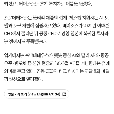
커졌고, 베이조스도 초기 투자자로 이름을 올렸다.
프로메테우스는 물리적 제품의 설계·제조를 지원하는 AI 모
델과 도구 개발에 집중하고 있다. 베이조스가 2021년 아마존
CEO에서 물러난 뒤 공동 CEO로 경영 일선에 복귀한 회사라
는 점에서도 주목받는다.
업계에서는 프로메테우스가 챗봇 중심 AI와 달리 제조·항공
우주·반도체 등 산업 현장의 ‘피지컬 AI’를 겨냥한다는 점에
의미를 두고 있다. 공동 CEO인 비크 바자이는 구글 X와 베릴
리 출신으로 알려졌다.
영문 기사 보기 (View English Article)