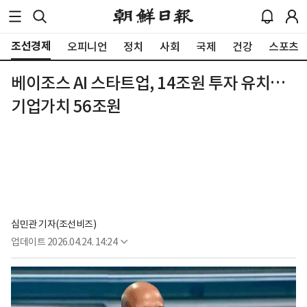
조선경제
오피니언
정치
사회
국제
건강
스포츠
베이조스 AI 스타트업, 14조원 투자 유치…
기업가치 56조원
심민관 기자(조선비즈)
업데이트
2026.04.24. 14:24