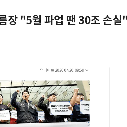
장 "5월 파업 땐 30조 손실
업데이트
2026.04.20. 09:59