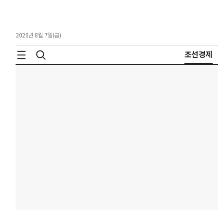
2026년 8월 7일(금)
조선경제