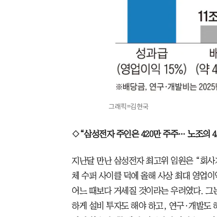
그래픽=김현국
◇“삼성전자 주인은 420만 주주… 노조의 4
지난달 만난 삼성전자 최고위 임원은 “회사
체 수퍼 사이클 덕에 올해 사상 최대 영업
어느 때보다 거세질 것이라는 우려였다. 그는
하게 설비 투자도 해야 하고, 연구·개발도 