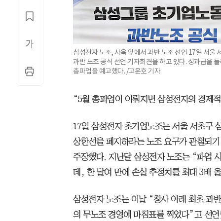
삼성전자 노조, 사옥 앞에서 과반 노조 선언 17일 서
과반 노조 공식 선언 기자회견을 하고 있다. 성과급을 
총파업을 예고했다. /고운호 기자
“5월 총파업이 이뤄지면 삼성전자의 경제적 
17일 삼성전자 초기업노조는 서울 서초구 
상한선을 폐지하라는 노조 요구가 관철되기 
주장했다. 지난달 삼성전자 노조는 “파업 시
데, 한 달여 만에 손실 추정치를 최대 3배 
삼성전자 노조는 이날 “창사 이래 최초 과반
의 무노조 경영에 마침표를 찍었다”고 선언했