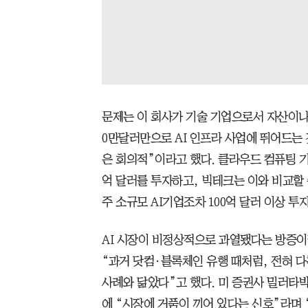
문제는 이 회사가 기술 기업으로서 자산이나 
0만달러만으로 AI 인프라 사업에 뛰어드는
은 회의적”이라고 했다. 클라우드 컴퓨팅 기
억 달러를 투자하고, 빅테크는 이와 비교할 
주 소규모 AI기업조차 100억 달러 이상 투
AI 시장이 비정상적으로 과열됐다는 방증이
“과거 닷컴·블록체인 유행 때처럼, 전혀 
사례와 닮았다”고 했다. 미 증권사 밀러타
에 “시장에 거품이 끼어 있다는 신호”라며