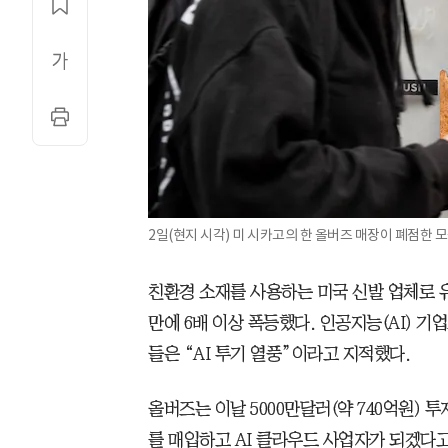
2일(현지 시각) 미 시카고의 한 올버즈 매장이 폐점한 모
친환경 소재를 사용하는 미국 신발 업체로 유
만에 6배 이상 폭등했다. 인공지능(AI) 
들은 “AI 투기 열풍”이라고 지적했다.
올버즈는 이날 5000만달러(약 740억원) 
를 매입하고 AI 클라우드 사업자가 되겠다고