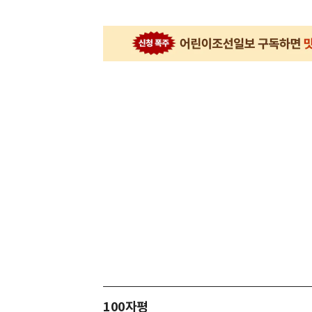
100자평