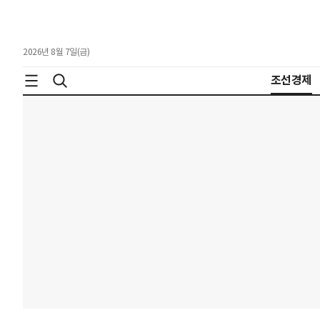
2026년 8월 7일(금)
조선경제