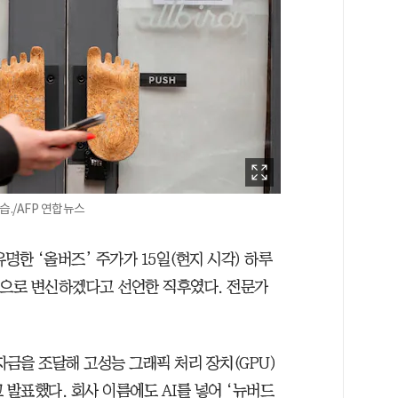
습./AFP 연합뉴스
명한 ‘올버즈’ 주가가 15일(현지 시각) 하루
기업으로 변신하겠다고 선언한 직후였다. 전문가
투자금을 조달해 고성능 그래픽 처리 장치(GPU)
 발표했다. 회사 이름에도 AI를 넣어 ‘뉴버드