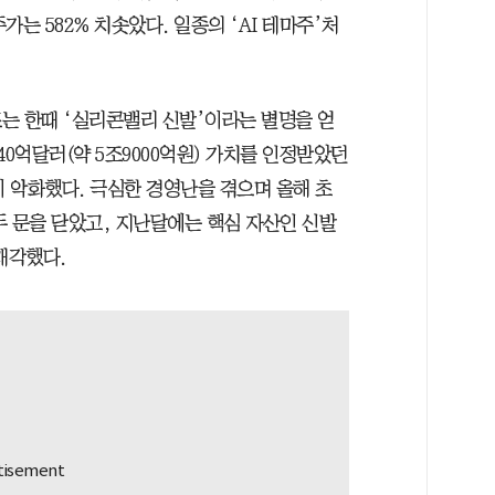
가는 582% 치솟았다. 일종의 ‘AI 테마주’처
는 한때 ‘실리콘밸리 신발’이라는 별명을 얻
40억달러(약 5조9000억원) 가치를 인정받았던
 악화했다. 극심한 경영난을 겪으며 올해 초
두 문을 닫았고, 지난달에는 핵심 자산인 신발
 매각했다.