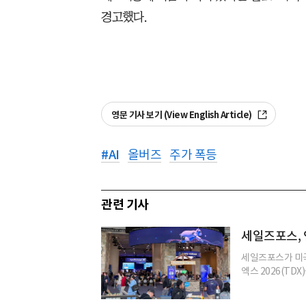
경고했다.
영문 기사 보기 (View English Article)
#
AI
올버즈
주가 폭등
관련 기사
세일즈포스, 
세일즈포스가 미국
엑스 2026(TDX