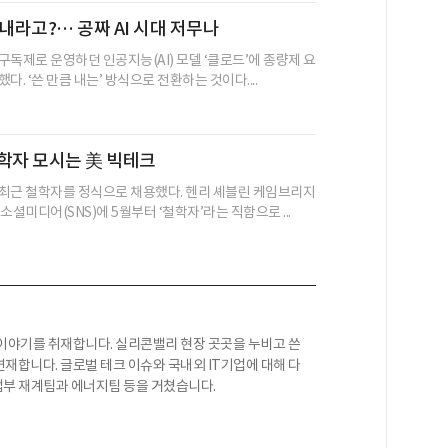
 내라고?… 공짜 AI 시대 저무나
구독제로 운영하던 인공지능(AI) 모델 ‘클로드’에 종량제 요
다. ‘쓴 만큼 내는’ 방식으로 전환하는 것이다....
학자 모시는 美 빅테크
최근 철학자를 정식으로 채용했다. 헨리 셰블린 케임브리지
소셜미디어(SNS)에 5월부터 ‘철학자’라는 직함으로 ...
이야기를 취재합니다. 실리콘밸리 현장 곳곳을 누비고 쓴
재합니다. 글로벌 테크 이슈와 국내외 IT기업에 대해 다
산업부 재계팀과 에너지팀 등을 거쳤습니다.