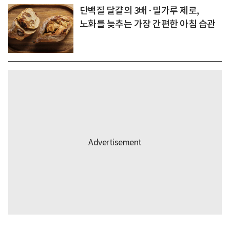
단백질 달걀의 3배·밀가루 제로,
노화를 늦추는 가장 간편한 아침 습관