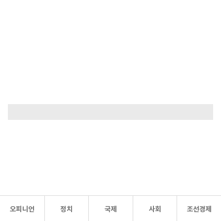
오피니언
정치
국제
사회
조선경제