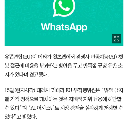
유럽연합(EU)이 메타가 왓츠앱에서 경쟁사 인공지능(AI) 챗
봇 접근에 비용을 부과하는 방안을 두고 반독점 규정 위반 소
지가 있다며 경고했다.
15일(현지시각) 테레사 리베라 EU 부집행위원은 “법적 금지
를 가격 정책으로 대체하는 것은 지배적 지위 남용에 해당할
수 있다”며 “AI 어시스턴트 시장 경쟁을 심각하게 저해할 수
있다”고 밝혔다.