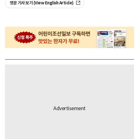
영문 기사 보기 (View English Article)