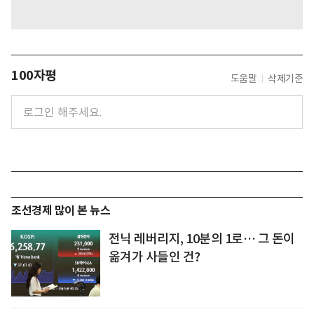
100자평
도움말
삭제기준
조선경제 많이 본 뉴스
전닉 레버리지, 10분의 1로… 그 돈이
옮겨가 사들인 건?