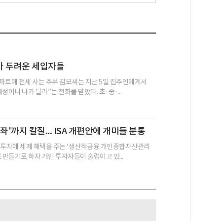
가 두려운 세입자들
파트에 전세 사는 주부 김모씨는 지난 5일 집주인에게서
정이니 나가 달라”는 전화를 받았다. 초·중·...
좌'까지 칼질... ISA 개편안에 개미들 분통
 투자에 세제 혜택을 주는 ‘생산적금융 개인종합자산관리
새로 만들기로 하자 개인 투자자들이 술렁이고 있...