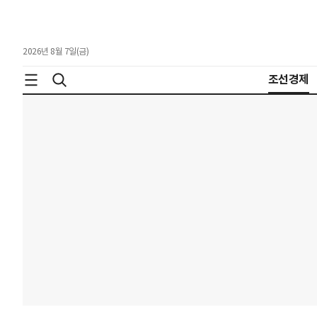
2026년 8월 7일(금)
조선경제