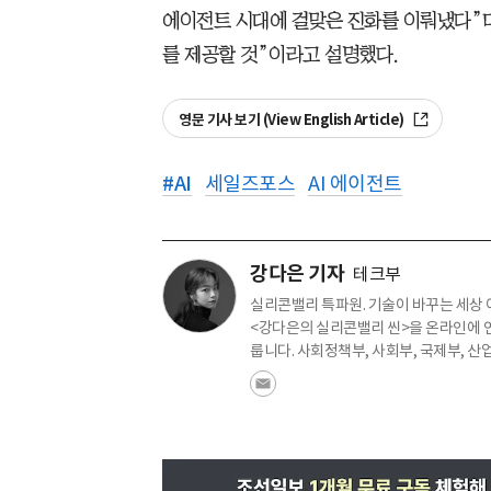
에이전트 시대에 걸맞은 진화를 이뤄냈다”며
를 제공할 것”이라고 설명했다.
영문 기사 보기 (View English Article)
#
AI
세일즈포스
AI 에이전트
강다은 기자
테크부
실리콘밸리 특파원. 기술이 바꾸는 세상 
<강다은의 실리콘밸리 씬>을 온라인에 연
룹니다. 사회정책부, 사회부, 국제부, 