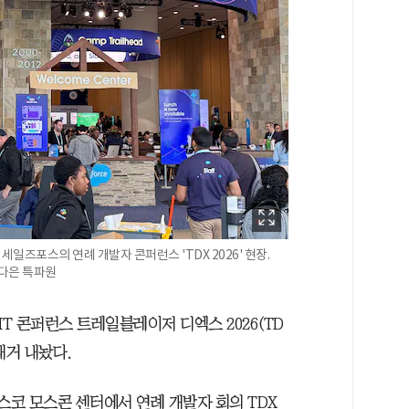
일즈포스의 연례 개발자 콘퍼런스 'TDX 2026' 현장.
강다은 특파원
 콘퍼런스 트레일블레이저 디엑스 2026(TD
대거 내놨다.
스코 모스콘 센터에서 연례 개발자 회의 TDX