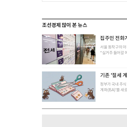
조선경제 많이 본 뉴스
집주인 전화
서울 동작구의 아
“실거주 들어갈 예
기존 '절세 계
정부가 국내 주식
계좌(ISA)’를 