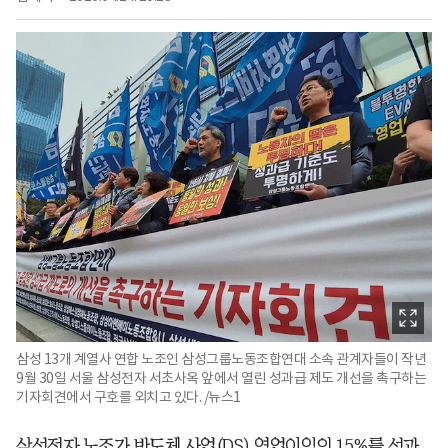
삼성 13개 계열사 연합 노조인 삼성그룹노동조합연대 소속 관계자들이 작년
9월 30일 서울 삼성전자 서초사옥 앞에서 열린 성과급 제도 개선을 촉구하는
기자회견에서 구호를 외치고 있다. /뉴스1
삼성전자 노조가 반도체 사업(DS) 영업이익의 15%를 성과