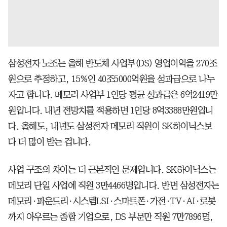
삼성전자 노조는 올해 반도체 사업부(DS) 영업이익을 270조
원으로 추정하고, 15%인 40조5000억원을 성과급으로 나누
자고 합니다. 메모리 사업부 1인당 평균 성과급은 6억2419만
원입니다. 내년 전망치를 적용하면 1인당 8억3388만원입니
다. 올해도, 내년도 삼성전자 메모리 직원이 SK하이닉스보
다 더 많이 받는 겁니다.
사업 구조의 차이는 더 근본적인 문제입니다. SK하이닉스는
메모리 단일 사업에 직원 3만4466명입니다. 반면 삼성전자는
메모리·파운드리·시스템LSI·스마트폰·가전·TV·AI·로봇
까지 아우르는 종합 기업으로, DS 부문만 직원 7만7896명,