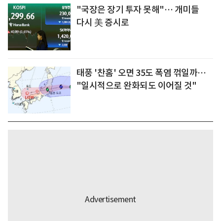
"국장은 장기 투자 못해"… 개미들
다시 美 증시로
태풍 '찬홈' 오면 35도 폭염 꺾일까…
"일시적으로 완화되도 이어질 것"