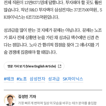
전체 직원이 12만8271명에 달합니다. 투자해야 할 곳도 훨씬
많습니다. 작년 R&D 투자액이 삼성전자는 37조7500억원, S
K하이닉스는 6조7325억원입니다.
성과급을 많이 받는 것 자체가 문제는 아닙니다. 문제는 노조
가 회사 전체 상황엔 눈을 가린 채 성과급 액수에만 신경 쓴
다는 점입니다. 노사 간 합리적 접점을 찾아 그 에너지를 기
술 경쟁에 집중해야 할 때입니다.
영문 기사 보기 (View English Article)
#
테크
#
노조
삼성전자
성과급
SK하이닉스
김성민 기자
가장 빠르게 변하며 일상의 모습을 바꾸는 테크 분야를 출입합