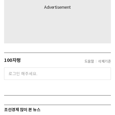
100자평
도움말
삭제기준
조선경제 많이 본 뉴스