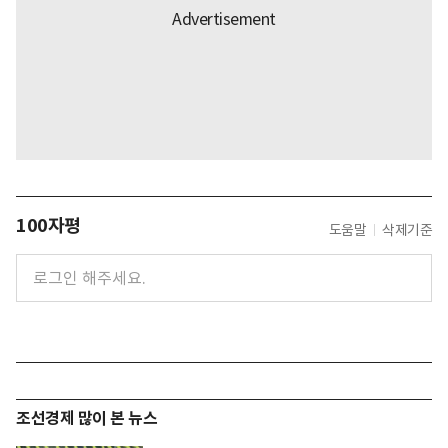
100자평
도움말
삭제기준
조선경제 많이 본 뉴스