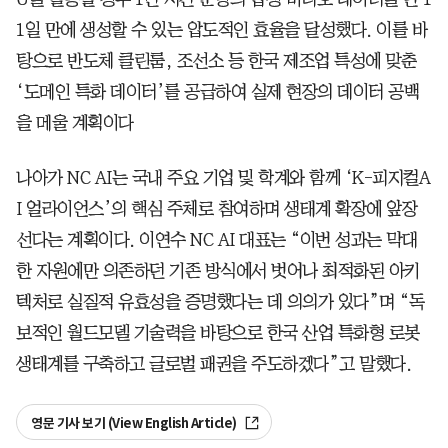
1일 만에 생성할 수 있는 압도적인 효율을 달성했다. 이를 바
탕으로 반도체 클린룸, 조선소 등 한국 제조업 특성에 맞춘
‘도메인 특화 데이터’를 공급하여 실제 현장의 데이터 공백
을 메울 계획이다
나아가 NC AI는 국내 주요 기업 및 학계와 함께 ‘K-피지컬A
I 얼라이언스’의 핵심 주체로 참여하며 생태계 확장에 앞장
선다는 계획이다. 이연수 NC AI 대표는 “이번 성과는 막대
한 자원에만 의존하던 기존 방식에서 벗어나 최적화된 아키
텍처로 실질적 유효성을 증명했다는 데 의의가 있다”며 “독
보적인 월드모델 기술력을 바탕으로 한국 산업 특화형 로봇
생태계를 구축하고 글로벌 패권을 주도하겠다”고 말했다.
영문 기사 보기 (View English Article)