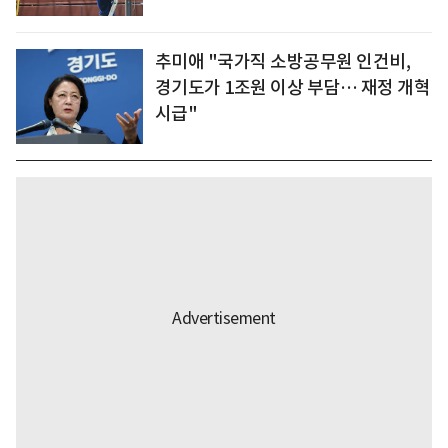
추미애 "국가직 소방공무원 인건비,
경기도가 1조원 이상 부담… 재정 개혁
시급"