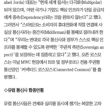
afael Jorda) 대표는 “현재 세계 질서는 다극화(Multipolar)
되어 있으며, 어떤 국가나 기업도 핵심 인프라가 단일 공급자
에게 종속(Dependency)되는 것을 원하지 않는다”고 했다.
그러면서 “스타링크는 소비자의 휴대전화에 직접 연결해 사
실상 통신사라는 중간자(Middleman)를 통째로 잘라내려 한
다”며 “우리는 반대로 각국 통신사와 정부가 스스로 핵심 인
프라를 통제할 수 있도록 완벽한 ‘주권적 측면(Sovereign as
pect)’을 보장하는 데 집중하고 있다”고 했다. 오픈 코스모
스는 이날 MWC 현장에서 B2B 및 정부(B2G) 전용 주권형
통신망인 ‘커넥티드 코스모스(Connected Cosmos)’를 출
범했다.
◇유럽 통신사 합종연횡
유럽 통신사들은 견제와 실리를 동시에 챙기는 복잡한 고차