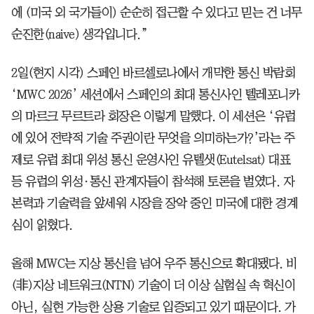
에 (미국 외 국가들이) 순순히 접근할 수 있다고 믿는 건 너무
순진한(naive) 생각입니다.”
2일(현지 시각) 스페인 바르셀로나에서 개막한 통신 박람회
‘MWC 2026’ 세션에서 스페인의 최대 통신사인 텔레포니카
의 마르크 무르트라 회장은 이렇게 말했다. 이 세션은 ‘유럽
에 있어 전략적 기술 주권이란 무엇을 의미하는가?’라는 주
제로 유럽 최대 위성 통신 운영사인 유텔샛(Eutelsat) 대표
등 유럽의 위성·통신 관계자들이 참석해 토론을 벌였다. 자
본력과 기술력을 앞세워 시장을 장악 중인 미국에 대한 경계
심이 읽혔다.
올해 MWC는 지상 통신을 넘어 우주 통신으로 확대됐다. 비
(非)지상 네트워크(NTN) 기술이 더 이상 실험실 속 혁신이
아닌, 실현 가능한 상용 기술로 입증되고 있기 때문이다. 가