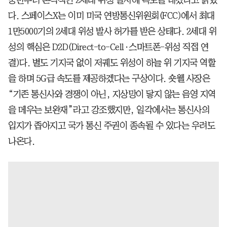
다. 스페이스X는 이미 미국 연방통신위원회(FCC)에서 최대
1만5000기의 2세대 위성 발사 허가를 받은 상태다. 2세대 위
성의 핵심은 D2D(Direct-to-Cell·스마트폰-위성 직접 연
결)다. 별도 기지국 없이 저궤도 위성이 하늘 위 기지국 역할
을 하며 5G급 속도를 제공하겠다는 구상이다. 숏웰 사장은
“기존 통신사와 경쟁이 아닌, 지상망이 닿지 않는 음영 지역
을 메우는 보완재”라고 강조했지만, 일각에서는 통신사의
입지가 좁아지고 국가 통신 주권이 종속될 수 있다는 우려도
나온다.