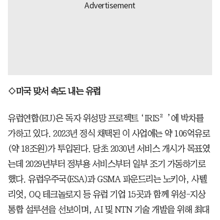
◇미국 맞서 속도 내는 유럽
유럽연합(EU)은 독자 위성망 프로젝트 ‘IRIS²’에 박차를
가하고 있다. 2023년 정식 채택된 이 사업에는 약 106억유로
(약 18조원)가 투입된다. 당초 2030년 서비스 개시가 목표였
는데 2029년부터 정부용 서비스부터 일부 조기 가동하기로
했다. 유럽우주국(ESA)과 GSMA 파운드리는 노키아, 사텔
리엇, OQ 테크놀로지 등 유럽 기업 15곳과 함께 위성-지상
통합 설루션을 선보이며, AI 및 NTN 기술 개발을 위해 최대