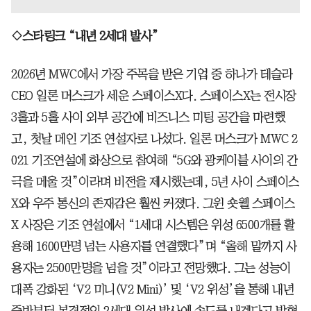
◇스타링크 “내년 2세대 발사”
2026년 MWC에서 가장 주목을 받은 기업 중 하나가 테슬라
CEO 일론 머스크가 세운 스페이스X다. 스페이스X는 전시장
3홀과 5홀 사이 외부 공간에 비즈니스 미팅 공간을 마련했
고, 첫날 메인 기조 연설자로 나섰다. 일론 머스크가 MWC 2
021 기조연설에 화상으로 참여해 “5G와 광케이블 사이의 간
극을 메울 것”이라며 비전을 제시했는데, 5년 사이 스페이스
X와 우주 통신의 존재감은 훨씬 커졌다. 그윈 숏웰 스페이스
X 사장은 기조 연설에서 “1세대 시스템은 위성 6500개를 활
용해 1600만명 넘는 사용자를 연결했다”며 “올해 말까지 사
용자는 2500만명을 넘을 것”이라고 전망했다. 그는 성능이
대폭 강화된 ‘V2 미니(V2 Mini)’ 및 ‘V2 위성’을 통해 내년
중반부터 본격적인 2세대 위성 발사에 속도를 내겠다고 밝혔