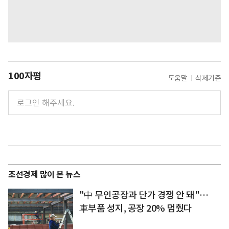
100자평
도움말
삭제기준
조선경제 많이 본 뉴스
"中 무인공장과 단가 경쟁 안 돼"…
車부품 성지, 공장 20% 멈췄다