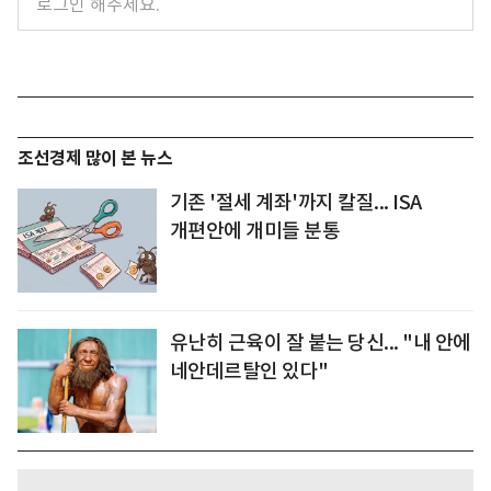
조선경제 많이 본 뉴스
기존 '절세 계좌'까지 칼질... ISA
개편안에 개미들 분통
유난히 근육이 잘 붙는 당신... "내 안에
네안데르탈인 있다"