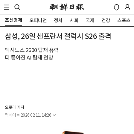
조선경제
오피니언
정치
사회
국제
건강
스포츠
삼성, 26일 샌프란서 갤럭시 S26 출격
엑시노스 2600 탑재 유력
더 좋아진 AI 탑재 전망
오로라 기자
업데이트
2026.02.11. 14:26