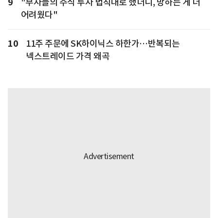
9
"부자들의 주식 투자 법칙대로 했더니, 망하는 게 더
어려웠다"
10
11주 주문에 SK하이닉스 하한가…반복되는
넥스트레이드 가격 왜곡