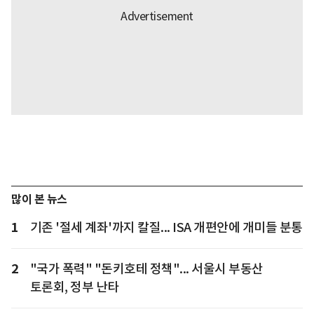
많이 본 뉴스
1
기존 '절세 계좌'까지 칼질... ISA 개편안에 개미들 분통
2
"국가 폭력" "돈키호테 정책"... 서울시 부동산
토론회, 정부 난타