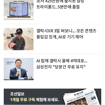
美서 425만원에 출시된 삼성
트라이폴드, 5분만에 품절
갤럭시XR 3일 써보니... 모든 콘텐츠
몰입감 있게, AI로 기기 제어
AI 탑재 갤럭시 올해 4억대로...
삼성전자 "당분간 무료 유지"