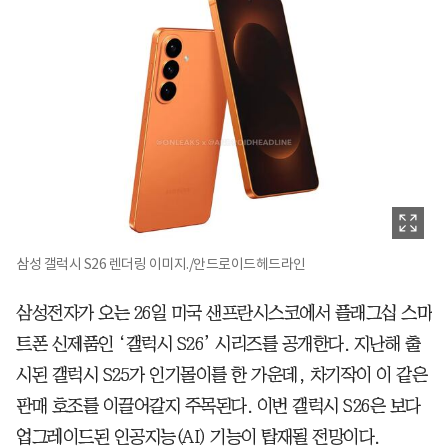
삼성 갤럭시 S26 렌더링 이미지./안드로이드헤드라인
삼성전자가 오는 26일 미국 샌프란시스코에서 플래그십 스마
트폰 신제품인 ‘갤럭시 S26’ 시리즈를 공개한다. 지난해 출
시된 갤럭시 S25가 인기몰이를 한 가운데, 차기작이 이 같은
판매 호조를 이끌어갈지 주목된다. 이번 갤럭시 S26은 보다
업그레이드된 인공지능(AI) 기능이 탑재될 전망이다.