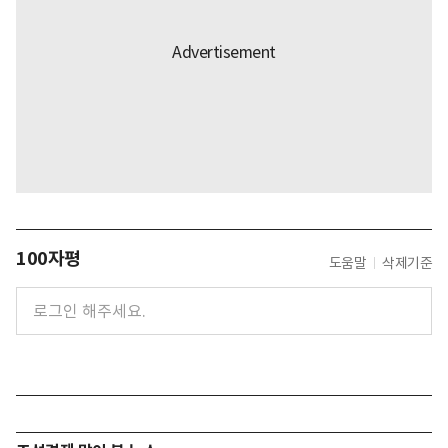
100자평
도움말
삭제기준