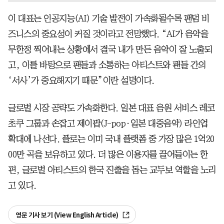
이 대표는 인공지능(AI) 기술 발전이 가속화될수록 팬덤 비
즈니스의 중요성이 커질 것이라고 전망했다. “AI가 음악을
무한정 찍어내는 상황에서 결국 내가 만든 음악이 잘 노출되
고, 이를 바탕으로 팬들과 소통하는 아티스트와 팬들 간의
‘서사’가 중요해지기 때문”이란 설명이다.
글로벌 시장 공략도 가속화한다. 일본 대표 음원 서비스 레코
초쿠 그룹과 손잡고 제이팝(J-pop·일본 대중음악) 라인업
확대에 나선다. 플로는 이미 국내 플랫폼 중 가장 많은 1억20
00만 곡을 보유하고 있다. 더 많은 이용자를 끌어들이는 한
편, 글로벌 아티스트의 한국 진출을 돕는 교두보 역할을 노리
고 있다.
영문 기사 보기 (View English Article)