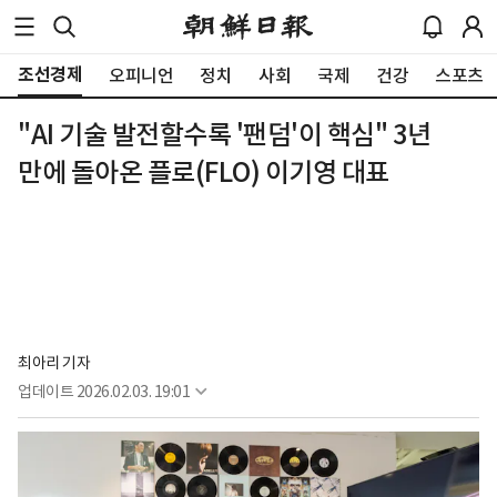
조선경제
오피니언
정치
사회
국제
건강
스포츠
"AI 기술 발전할수록 '팬덤'이 핵심" 3년
만에 돌아온 플로(FLO) 이기영 대표
최아리 기자
업데이트
2026.02.03. 19:01