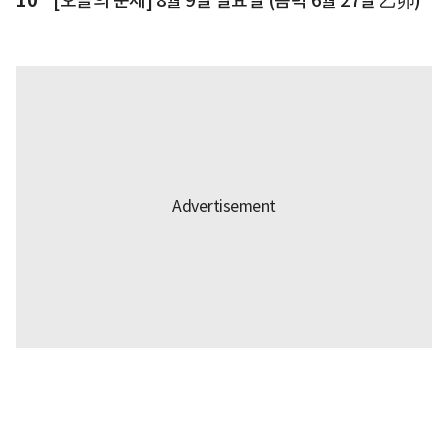
10
[오늘의 운세] 8월 9일 일요일 (음력 6월 27일 乙卯)