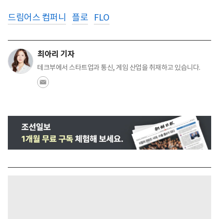
드림어스 컴퍼니
플로
FLO
최아리 기자
테크부에서 스타트업과 통신, 게임 산업을 취재하고 있습니다.