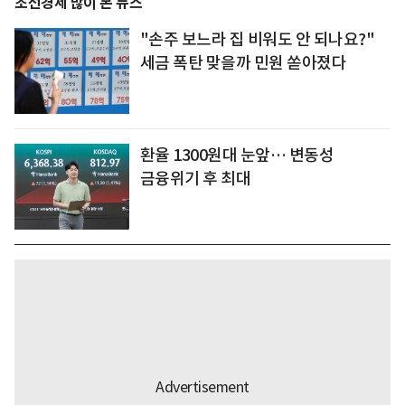
조선경제 많이 본 뉴스
"손주 보느라 집 비워도 안 되나요?"
세금 폭탄 맞을까 민원 쏟아졌다
환율 1300원대 눈앞… 변동성
금융위기 후 최대