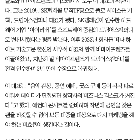
플로와 비마이프렌즈의 비스테이지 모두 이 대표의 작품이
다. 그는 2019년 SK텔레콤 뮤직TF장으로 플로 서비스를 기
획, 드림어스컴퍼니 대표가 됐다. SK텔레콤이 인수한 하드
웨어 기업 ‘아이리버’를 소프트웨어 중심의 드림어스컴퍼니
로 변신시켰다는 평을 받는다. 이후 2022년 회사를 떠나 하
이브 기술고문 출신인 서우석 대표와 함께 비마이프렌즈를
이끌어왔고, 지난해 말 비마이프렌즈가 드림어스컴퍼니를
전격 인수하며 3년 만에 수장으로 복귀했다.
이 대표는 “음악 감상, 공연 예매, 굿즈 구매 등이 각각 따로
이뤄져 데이터가 단절되면 창작자의 비즈니스 리스크가 커진
다”고 했다. 예컨대 콘서트를 준비하며 작년에 공연을 찾은
팬을 타깃할 수 없어 모든 대중을 대상으로 다시 마케팅을 해
야 하는 비효율이 생긴다는 것이다.