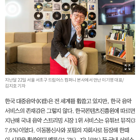
지난달 22일 서울 서초구 드림어스 컴퍼니 본사에서 만난 이기영 대표/
김지호 기자
한국 대중음악(K팝)은 전 세계를 휩쓸고 있지만, 한국 음악
서비스의 존재감은 그렇지 않다. 한국콘텐츠진흥원에 따르면
지난해 국내 음악 스트리밍 시장 1위 서비스는 유튜브 뮤직(3
7.6%)이었다. 이동통신사와 포털의 자회사로 등장해 한때
이 시장을 휩쓸었던 멜론(31.7%), 지니(9%) 등 국내 서비스