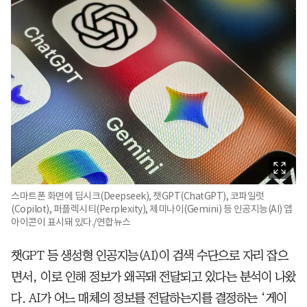
스마트폰 화면에 딥시크(Deepseek), 챗GPT(ChatGPT), 코파일럿
(Copilot), 퍼플렉시티(Perplexity), 제미나이(Gemini) 등 인공지능(AI) 앱
아이콘이 표시돼 있다./연합뉴스
챗GPT 등 생성형 인공지능(AI)이 검색 수단으로 자리 잡으
면서, 이로 인해 정보가 왜곡돼 전달되고 있다는 분석이 나왔
다. AI가 어느 매체의 정보를 전달하는지를 결정하는 ‘게이