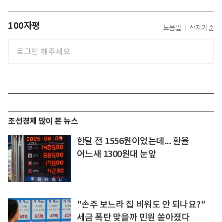
100자평
도움말
삭제기준
조선경제 많이 본 뉴스
한달 전 1556원이었는데... 환율
어느새 1300원대 눈앞
"손주 보느라 집 비워도 안 되나요?"
세금 폭탄 맞을까 민원 쏟아졌다