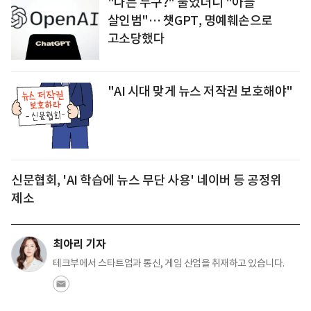
"나는 누구?" 물었더니 "아들
살인범"… 챗GPT, 명예훼손으로
고소당했다
"AI 시대 맞게 뉴스 저작권 보호해야"
신문협회, 'AI 학습에 뉴스 무단 사용' 네이버 등 공정위
제소
최아리 기자
테크부에서 스타트업과 통신, 게임 산업을 취재하고 있습니다.