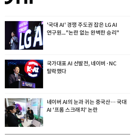
'국대 AI' 경쟁 주도권 잡은 LG AI
연구원..."논란 없는 완벽한 승리"
국가대표 AI 선발전, 네이버·NC
탈락했다
네이버 AI의 눈과 귀는 중국산… 국대
AI '프롬 스크래치' 논란