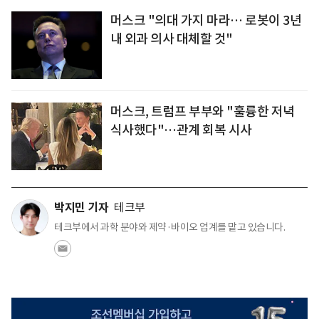
머스크 "의대 가지 마라… 로봇이 3년
내 외과 의사 대체할 것"
머스크, 트럼프 부부와 "훌륭한 저녁
식사했다"…관계 회복 시사
박지민 기자
테크부
테크부에서 과학 분야와 제약·바이오 업계를 맡고 있습니다.