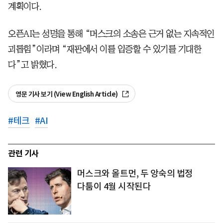
계획이다.
오픈AI는 성명을 통해 “머스크의 소송은 근거 없는 지속적인
괴롭힘”이라며 “재판에서 이를 입증할 수 있기를 기대한
다”고 밝혔다.
영문 기사 보기 (View English Article)
#
테크
#
AI
관련 기사
머스크와 올트먼, 두 앙숙의 법정
다툼이 4월 시작된다