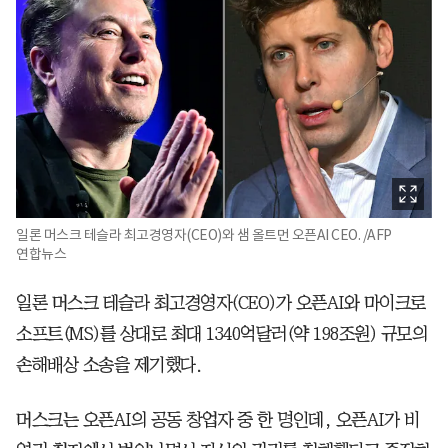
일론 머스크 테슬라 최고경영자(CEO)와 샘 올트먼 오픈AI CEO. /AFP
연합뉴스
일론 머스크 테슬라 최고경영자(CEO)가 오픈AI와 마이크로
소프트(MS)를 상대로 최대 1340억달러(약 198조원) 규모의
손해배상 소송을 제기했다.
머스크는 오픈AI의 공동 창업자 중 한 명인데, 오픈AI가 비