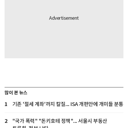
많이 본 뉴스
1
기존 '절세 계좌'까지 칼질... ISA 개편안에 개미들 분통
2
"국가 폭력" "돈키호테 정책"... 서울시 부동산