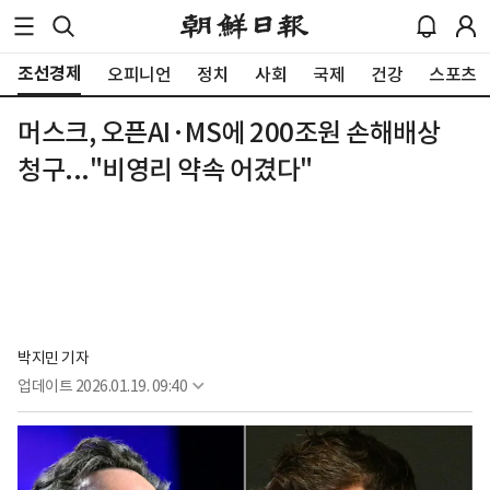
조선경제
오피니언
정치
사회
국제
건강
스포츠
머스크, 오픈AI·MS에 200조원 손해배상
청구..."비영리 약속 어겼다"
박지민 기자
업데이트
2026.01.19. 09:40