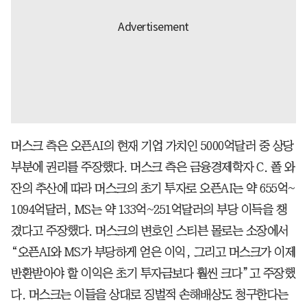
머스크 측은 오픈AI의 현재 기업 가치인 5000억달러 중 상당
부분에 권리를 주장했다. 머스크 측은 금융경제학자 C. 폴 와
잔의 추산에 따라 머스크의 초기 투자로 오픈AI는 약 655억~
1094억달러, MS는 약 133억~251억달러의 부당 이득을 챙
겼다고 주장했다. 머스크의 변호인 스티븐 몰로는 소장에서
“오픈AI와 MS가 부당하게 얻은 이익, 그리고 머스크가 이제
반환받아야 할 이익은 초기 투자금보다 훨씬 크다”고 주장했
다. 머스크는 이들을 상대로 징벌적 손해배상도 청구한다는