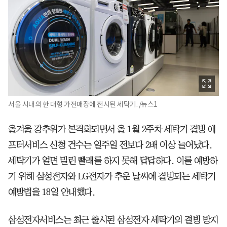
서울 시내의 한 대형 가전매장에 전시된 세탁기. /뉴스1
올겨울 강추위가 본격화되면서 올 1월 2주차 세탁기 결빙 애
프터서비스 신청 건수는 일주일 전보다 2배 이상 늘어났다.
세탁기가 얼면 밀린 빨래를 하지 못해 답답하다. 이를 예방하
기 위해 삼성전자와 LG전자가 추운 날씨에 결빙되는 세탁기
예방법을 18일 안내했다.
삼성전자서비스는 최근 출시된 삼성전자 세탁기의 결빙 방지