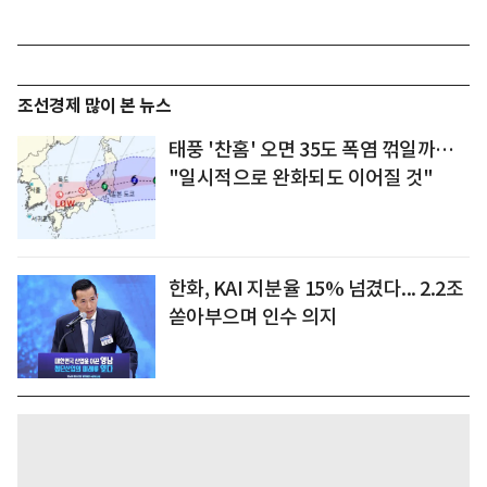
조선경제 많이 본 뉴스
태풍 '찬홈' 오면 35도 폭염 꺾일까…
"일시적으로 완화되도 이어질 것"
한화, KAI 지분율 15% 넘겼다... 2.2조
쏟아부으며 인수 의지