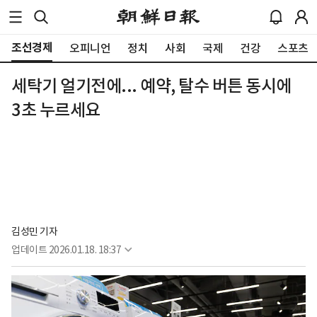
조선경제
오피니언
정치
사회
국제
건강
스포츠
세탁기 얼기전에... 예약, 탈수 버튼 동시에
3초 누르세요
김성민 기자
업데이트
2026.01.18. 18:37