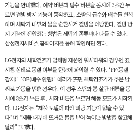
기능을 안내했다. 예약 버튼과 탈수 버튼을 동시에 3초간 누
르면 결빙 방지 기능이 동작하고, 소량의 급수와 배수를 반복
하며 세탁기 내부의 물을 순환시켜 결빙을 예방한다. 결빙 방
지 기능에 진입하는 방법은 세탁기 종류마다 다를 수 있다.
삼성전자서비스 홈페이지를 통해 확인하면 된다.
LG전자의 세탁건조기 일체형 제품인 워시타워의 경우엔 표
시창 상태로 동결 여부를 한눈에 파악할 수 있다. ‘FF(동결
감지)’ ‘OE(배수 안됨)’ 에러가 뜨면 세탁건조기가 추운 날
씨로 가동을 멈춘 경우다. 이 경우 스팀과 통 살균 버튼을 동
시에 3초간 누른 후, 시작 버튼을 누르면 해동 모드가 시작된
다. LG전자는 “제품 모델에 따라 해당 기능이 없을 수 있
다”며 “제품 내부에 뜨거운 물을 부어 녹이는 방법을 참고해
달라”고 했다.