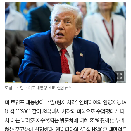
도널드 트럼프 미국 대통령. /UPI 연합뉴스
미 트럼프 대통령이 14일(현지 시각) 엔비디아의 인공지능(A
I) 칩 ‘H200’ 같이 외국에서 제작돼 미국으로 수입됐다가 다
시 다른 나라로 재수출되는 반도체에 대해 25% 관세를 부과
하는 포고문에 서명했다. 엔비디아의 AI 칩 H200은 대만의 T