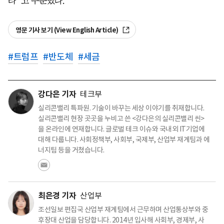
라”고 주문했다.
영문 기사 보기 (View English Article)
#
트럼프
#
반도체
#
세금
강다은 기자
테크부
실리콘밸리 특파원. 기술이 바꾸는 세상 이야기를 취재합니다.
실리콘밸리 현장 곳곳을 누비고 쓴 <강다은의 실리콘밸리 씬>
을 온라인에 연재합니다. 글로벌 테크 이슈와 국내외 IT기업에
대해 다룹니다. 사회정책부, 사회부, 국제부, 산업부 재계팀과 에
너지팀 등을 거쳤습니다.
최은경 기자
산업부
조선일보 편집국 산업부 재계팀에서 근무하며 산업통상부와 중
후장대 산업을 담당합니다. 2014년 입사해 사회부, 경제부, 사