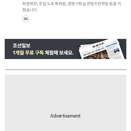
회정책부, 주일 도쿄 특파원, 경영기획실 콘텐츠전략팀 등을 거
쳤습니다.