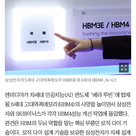
삼성전자의 5세대 고대역폭메모리 HBM3E와 6세대 HBM4. /뉴시스
엔비디아가 차세대 인공지능(AI) 반도체 ‘베라 루빈’에 탑재
될 6세대 고대역폭메모리(HBM4)의 사양을 높이면서 삼성전
자와 SK하이닉스가 각각 HBM4성능 개선 작업에 돌입했다.
관건은 HBM의 두뇌 역할을 맡는 핵심 부품인 로직 다이 기
술이다. 로직 다이 설계 기술을 보유한 삼성전자가 자체 설계