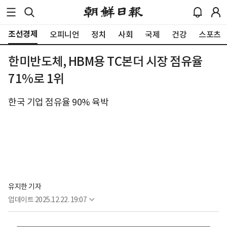
조선경제
오피니언
정치
사회
국제
건강
스포츠
한미반도체, HBM용 TC본더 시장 점유율
71%로 1위
한국 기업 점유율 90% 육박
유지한 기자
업데이트
2025.12.22. 19:07