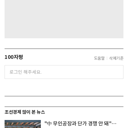
100자평
도움말
삭제기준
조선경제 많이 본 뉴스
"中 무인공장과 단가 경쟁 안 돼"…