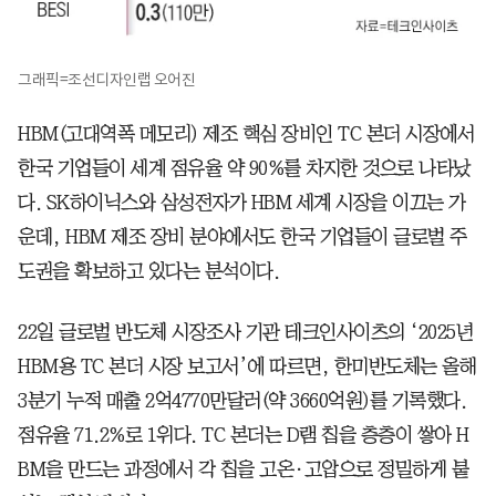
그래픽=조선디자인랩 오어진
HBM(고대역폭 메모리) 제조 핵심 장비인 TC 본더 시장에서
한국 기업들이 세계 점유율 약 90%를 차지한 것으로 나타났
다. SK하이닉스와 삼성전자가 HBM 세계 시장을 이끄는 가
운데, HBM 제조 장비 분야에서도 한국 기업들이 글로벌 주
도권을 확보하고 있다는 분석이다.
22일 글로벌 반도체 시장조사 기관 테크인사이츠의 ‘2025년
HBM용 TC 본더 시장 보고서’에 따르면, 한미반도체는 올해
3분기 누적 매출 2억4770만달러(약 3660억원)를 기록했다.
점유율 71.2%로 1위다. TC 본더는 D램 칩을 층층이 쌓아 H
BM을 만드는 과정에서 각 칩을 고온·고압으로 정밀하게 붙