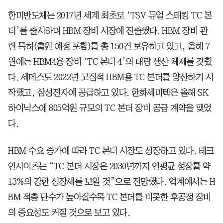
한미반도체는 2017년 세계 최초로 ‘TSV 듀얼 스태킹 TC 본
더’를 출시하며 HBM 장비 시장에 진출했다. HBM 장비 관
련 특허(출원 예정 포함)를 총 150건 보유하고 있고, 올해 7
월에는 HBM4용 장비 ‘TC 본더 4’의 대량 생산 체제를 갖췄
다. 세메스도 2022년 고집적 HBM용 TC 본더를 양산하기 시
작했고, 삼성전자에 공급하고 있다. 한화세미텍은 올해 SK
하이닉스에 805억원 규모의 TC 본더 장비 공급 계약을 맺었
다.
HBM 수요 증가에 따라 TC 본더 시장도 성장하고 있다. 테크
인사이츠는 “TC 본더 시장은 2030년까지 연평균 성장률 약
13%의 강한 성장세를 보일 것”으로 전망했다. 업계에서는 H
BM 적층 단수가 높아질수록 TC 본더를 비롯한 후공정 장비
의 중요성도 커질 것으로 보고 있다.