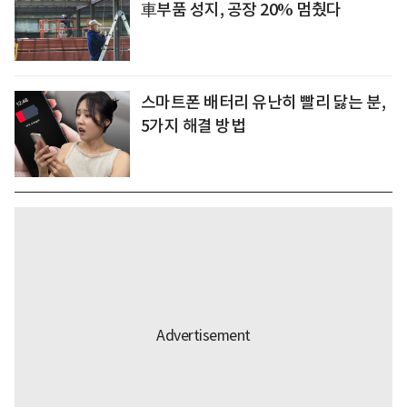
車부품 성지, 공장 20% 멈췄다
스마트폰 배터리 유난히 빨리 닳는 분,
5가지 해결 방법