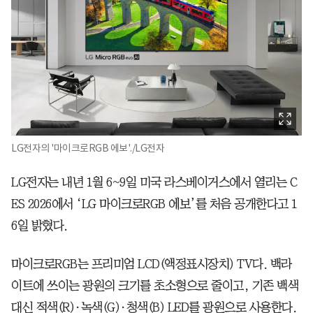
LG전자의 '마이크로RGB 에보'./LG전자
LG전자는 내년 1월 6~9일 미국 라스베이거스에서 열리는 C
ES 2026에서 ‘LG 마이크로RGB 에보’를 처음 공개한다고 1
6일 밝혔다.
마이크로RGB는 프리미엄 LCD(액정표시장치) TV다. 백라
이트에 쓰이는 광원의 크기를 초소형으로 줄이고, 기존 백색
대신 적색(R)∙녹색(G)∙청색(B) LED를 광원으로 사용한다.