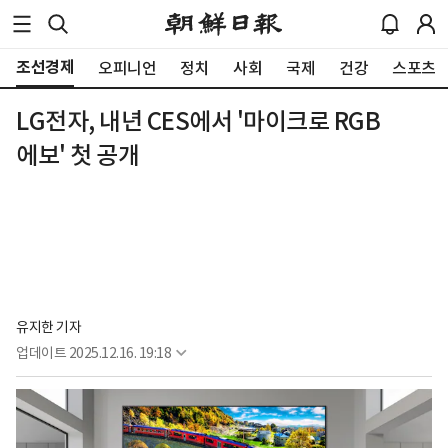
조선경제
오피니언
정치
사회
국제
건강
스포츠
LG전자, 내년 CES에서 '마이크로 RGB
에보' 첫 공개
유지한 기자
업데이트
2025.12.16. 19:18