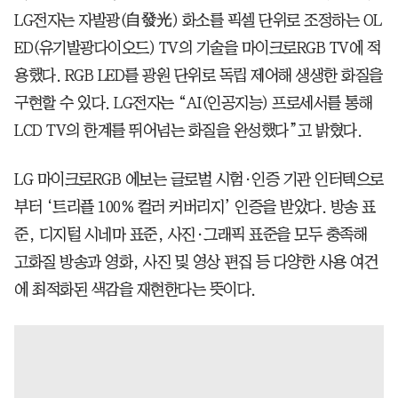
LG전자는 자발광(自發光) 화소를 픽셀 단위로 조정하는 OL
ED(유기발광다이오드) TV의 기술을 마이크로RGB TV에 적
용했다. RGB LED를 광원 단위로 독립 제어해 생생한 화질을
구현할 수 있다. LG전자는 “AI(인공지능) 프로세서를 통해
LCD TV의 한계를 뛰어넘는 화질을 완성했다”고 밝혔다.
LG 마이크로RGB 에보는 글로벌 시험∙인증 기관 인터텍으로
부터 ‘트리플 100% 컬러 커버리지’ 인증을 받았다. 방송 표
준, 디지털 시네마 표준, 사진·그래픽 표준을 모두 충족해
고화질 방송과 영화, 사진 및 영상 편집 등 다양한 사용 여건
에 최적화된 색감을 재현한다는 뜻이다.