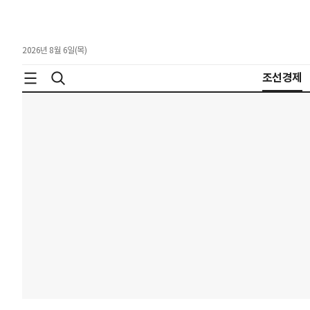
2026년 8월 6일(목)
조선경제