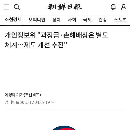
조선경제
오피니언
정치
사회
국제
건강
스포츠
개인정보위 "과징금·손해배상은 별도
체계…제도 개선 추진"
이경탁 기자(조선비즈)
업데이트
2025.12.04. 09:19