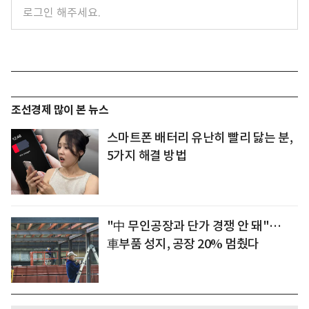
조선경제 많이 본 뉴스
스마트폰 배터리 유난히 빨리 닳는 분,
5가지 해결 방법
"中 무인공장과 단가 경쟁 안 돼"…
車부품 성지, 공장 20% 멈췄다