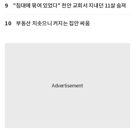
9
"침대에 묶여 있었다" 천안 교회서 지내던 11살 숨져
10
부동산 치솟으니 커지는 집안 싸움