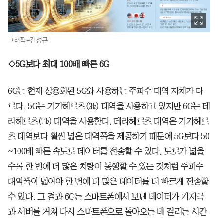
그래픽=김성규
◇5G보다 최대 100배 빠른 6G
6G는 현재 상용화된 5G와 사용하는 주파수 대역 자체가 다
르다. 5G는 기가헤르츠(㎓) 대역을 사용하고 있지만 6G는 테
라헤르츠(㎔) 대역을 사용한다. 테라헤르츠 대역은 기가헤르
츠 대역보다 훨씬 넓은 대역폭을 제공하기 때문에 5G보다 50
~100배 빠른 속도로 데이터를 전송할 수 있다. 도로가 넓을
수록 한 번에 더 많은 차량이 통행할 수 있는 것처럼 주파수
대역폭이 넓어야 한 번에 더 많은 데이터를 더 빠르게 전송할
수 있다. 그 결과 6G는 스마트폰에서 보낸 데이터가 기지국
과 서버를 거쳐 다시 스마트폰으로 돌아오는 데 걸리는 시간