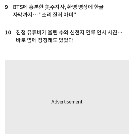
9
BTS에 흥분한 美주지사, 환영 영상에 한글
자막까지… "소리 질러 아미"
10
친청 유튜버가 올린 李와 신천지 연루 인사 사진…
바로 옆에 정청래도 있었다