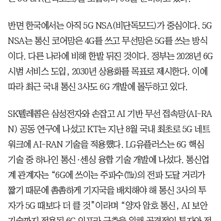
반면 한국에서는 아직 5G NSA(비단독모드)가 중심이다. 5G
NSA는 통신 코어망은 4G를 쓰고 무선망은 5G를 쓰는 방식
이다. 다른 나라에 비해 한발 뒤진 것이다. 정부는 2028년 6G
시범 서비스 도입, 2030년 상용화를 목표로 제시한다. 이에
따라 최근 국내 통신 3사도 6G 개발에 몰두하고 있다.
SK텔레콤은 삼성전자와 손잡고 AI 기반 무선 접속망(AI-RA
N) 공동 연구에 나섰고 KT는 지난 8월 국내 최초로 5G 네트
워크에 AI-RAN 기술을 적용했다. LG유플러스는 6G 핵심
기술 중 하나인 통신·센싱 융합 기술 개발에 나섰다. 통신업
계 관계자는 “6G에 쓰이는 주파수(㎔)의 전파 도달 거리가
짧기 때문에 촘촘하게 기지국을 배치해야 해 통신 3사의 투
자가 5G 때보다 더 클 것”이라며 “양자 암호 통신, AI 보안
기술까지 적용된 6G 인프라 구축을 위해 공격적인 투자와 정