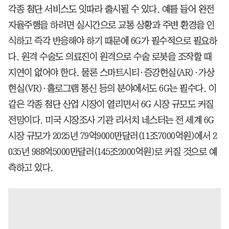
각종 첨단 서비스도 잇따라 출시될 수 있다. 예를 들어 완전
자율주행을 하려면 실시간으로 교통 상황과 주변 환경을 인
식하고 즉각 반응해야 하기 때문에 6G가 필수적으로 필요하
다. 원격 수술도 의료진이 원격으로 수술 로봇을 조작할 때
지연이 없어야 한다. 물론 스마트시티·증강현실(AR)·가상
현실(VR)·홀로그램 통신 등의 분야에서도 6G는 필수다. 이
같은 각종 첨단 산업 시장이 열리면서 6G 시장 규모도 커질
전망이다. 미국 시장조사 기관 리서치 네스터는 전 세계 6G
시장 규모가 2025년 79억9000만달러(11조7000억원)에서 2
035년 988억5000만달러(145조2000억원)로 커질 것으로 예
측하고 있다.