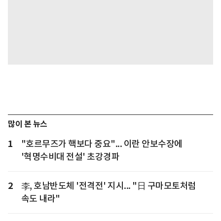
많이 본 뉴스
1
"호르무즈가 핵보다 중요"... 이란 안보수장에
'혁명수비대 전설' 초강경파
2
李, 호남반도체 '전격전' 지시... "日 구마모토처럼
속도 내라"