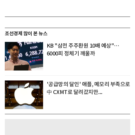
조선경제 많이 본 뉴스
KB "삼전 주주환원 10배 예상"…
6000피 정체기 깨울까
'공급망의 달인' 애플, 메모리 부족으로
中 CXMT로 달려갔지만...