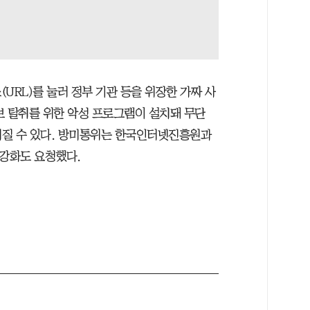
URL)를 눌러 정부 기관 등을 위장한 가짜 사
보 탈취를 위한 악성 프로그램이 설치돼 무단
이어질 수 있다. 방미통위는 한국인터넷진흥원과
 강화도 요청했다.