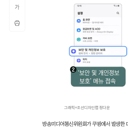
그래픽=조선디자인랩 정다운
방송미디어통신위원회가 쿠팡에서 발생한 대