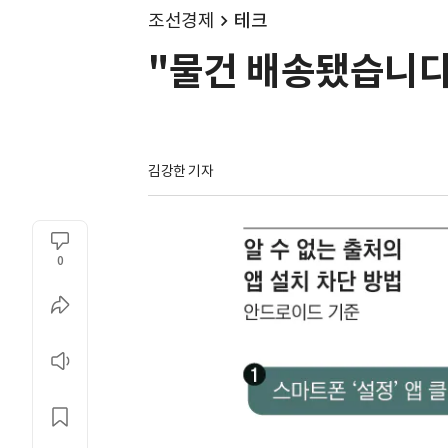
조선경제
테크
"물건 배송됐습니다"
김강한 기자
0