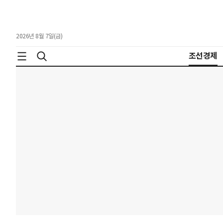
2026년 8월 7일(금)
조선경제