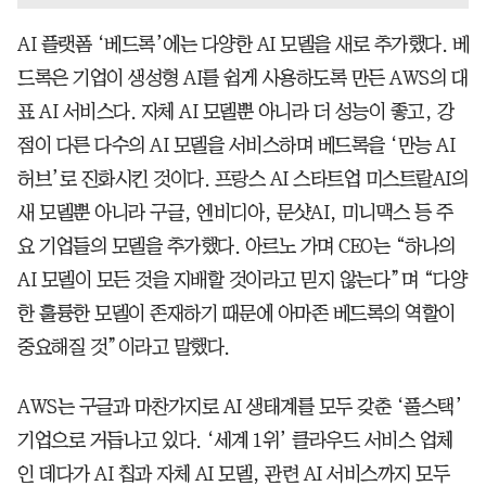
AI 플랫폼 ‘베드록’에는 다양한 AI 모델을 새로 추가했다. 베
드록은 기업이 생성형 AI를 쉽게 사용하도록 만든 AWS의 대
표 AI 서비스다. 자체 AI 모델뿐 아니라 더 성능이 좋고, 강
점이 다른 다수의 AI 모델을 서비스하며 베드록을 ‘만능 AI
허브’로 진화시킨 것이다. 프랑스 AI 스타트업 미스트랄AI의
새 모델뿐 아니라 구글, 엔비디아, 문샷AI, 미니맥스 등 주
요 기업들의 모델을 추가했다. 아르노 가며 CEO는 “하나의
AI 모델이 모든 것을 지배할 것이라고 믿지 않는다”며 “다양
한 훌륭한 모델이 존재하기 때문에 아마존 베드록의 역할이
중요해질 것”이라고 말했다.
AWS는 구글과 마찬가지로 AI 생태계를 모두 갖춘 ‘풀스택’
기업으로 거듭나고 있다. ‘세계 1위’ 클라우드 서비스 업체
인 데다가 AI 칩과 자체 AI 모델, 관련 AI 서비스까지 모두