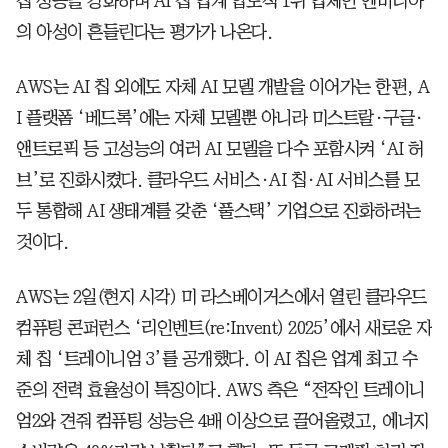
칩 성능을 강화하며 AI 칩 업계 압도적 1위 업체인 엔비디아
의 아성이 흔들린다는 평가가 나온다.
AWS는 AI 칩 외에도 자체 AI 모델 개발을 이어가는 한편, A
I 플랫폼 ‘베드록’에는 자체 모델뿐 아니라 미스트랄·구글·
앤트로픽 등 고성능의 여러 AI 모델을 다수 포함시켜 ‘AI 허
브’로 진화시켰다. 클라우드 서비스·AI 칩·AI 서비스를 모
두 통합해 AI 생태계를 갖춘 ‘풀스택’ 기업으로 진화하려는
것이다.
AWS는 2일(현지 시각) 미 라스베이거스에서 열린 클라우드
컴퓨팅 콘퍼런스 ‘리인벤트(re:Invent) 2025’에서 새로운 자
체 칩 ‘트레이니엄 3’를 공개했다. 이 AI 칩은 업계 최고 수
준의 전력 효율성이 특징이다. AWS 측은 “전작인 트레이니
엄2와 견줘 컴퓨팅 성능은 4배 이상으로 끌어올렸고, 에너지