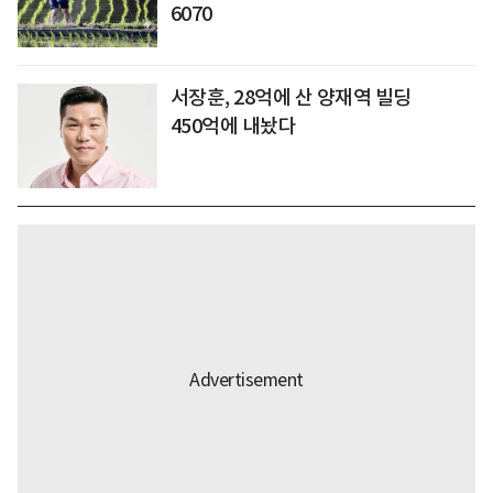
6070
서장훈, 28억에 산 양재역 빌딩
450억에 내놨다