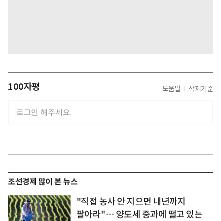
100자평
도움말
삭제기준
조선경제 많이 본 뉴스
"직접 농사 안 지으면 내년까지
팔아라"… 양도세 중과에 떨고 있는