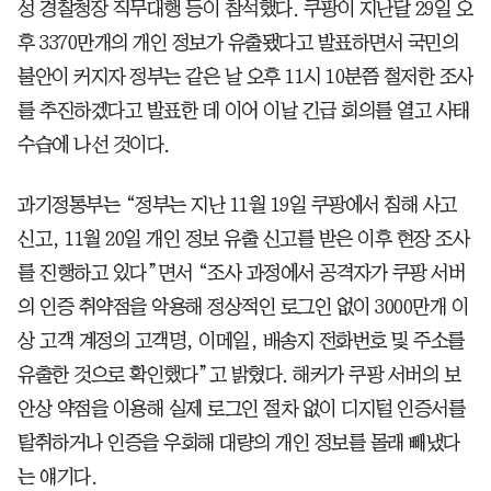
성 경찰청장 직무대행 등이 참석했다. 쿠팡이 지난달 29일 오
후 3370만개의 개인 정보가 유출됐다고 발표하면서 국민의
불안이 커지자 정부는 같은 날 오후 11시 10분쯤 철저한 조사
를 추진하겠다고 발표한 데 이어 이날 긴급 회의를 열고 사태
수습에 나선 것이다.
과기정통부는 “정부는 지난 11월 19일 쿠팡에서 침해 사고
신고, 11월 20일 개인 정보 유출 신고를 받은 이후 현장 조사
를 진행하고 있다”면서 “조사 과정에서 공격자가 쿠팡 서버
의 인증 취약점을 악용해 정상적인 로그인 없이 3000만개 이
상 고객 계정의 고객명, 이메일, 배송지 전화번호 및 주소를
유출한 것으로 확인했다”고 밝혔다. 해커가 쿠팡 서버의 보
안상 약점을 이용해 실제 로그인 절차 없이 디지털 인증서를
탈취하거나 인증을 우회해 대량의 개인 정보를 몰래 빼냈다
는 얘기다.