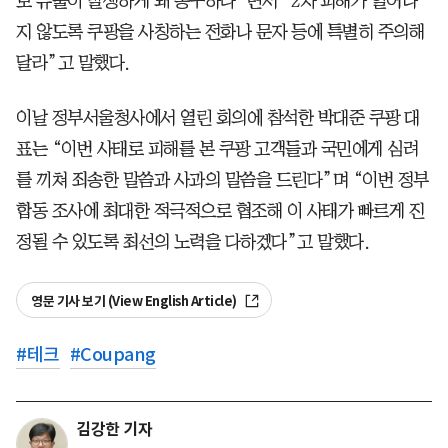
보 유출이 발생하게 돼 송구하다”면서 “2차 피해가 일어나
지 않도록 쿠팡을 사칭하는 전화나 문자 등에 특별히 주의해
달라”고 말했다.
이날 정부서울청사에서 열린 회의에 참석한 박대준 쿠팡 대
표는 “이번 사태로 피해를 본 쿠팡 고객들과 국민에게 심려
를 끼쳐 죄송한 말씀과 사과의 말씀을 드린다”며 “이번 정부
합동 조사에 최대한 적극적으로 협조해 이 사태가 빠르게 진
정될 수 있도록 최선의 노력을 다하겠다”고 말했다.
영문 기사 보기 (View English Article)
#
테크
#
Coupang
김강한 기자