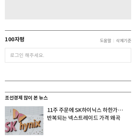
100자평
도움말
삭제기준
조선경제 많이 본 뉴스
11주 주문에 SK하이닉스 하한가…
반복되는 넥스트레이드 가격 왜곡