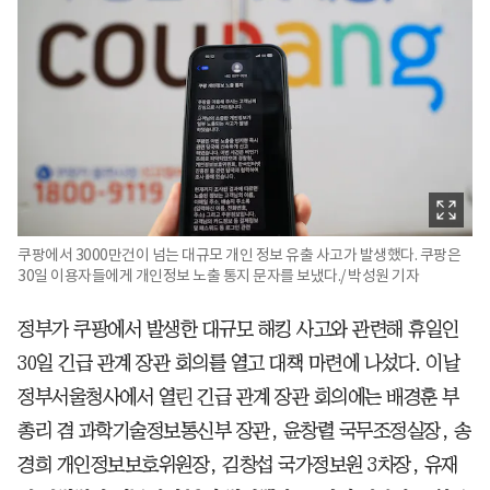
쿠팡에서 3000만건이 넘는 대규모 개인 정보 유출 사고가 발생했다. 쿠팡은
30일 이용자들에게 개인정보 노출 통지 문자를 보냈다./ 박성원 기자
정부가 쿠팡에서 발생한 대규모 해킹 사고와 관련해 휴일인
30일 긴급 관계 장관 회의를 열고 대책 마련에 나섰다. 이날
정부서울청사에서 열린 긴급 관계 장관 회의에는 배경훈 부
총리 겸 과학기술정보통신부 장관, 윤창렬 국무조정실장, 송
경희 개인정보보호위원장, 김창섭 국가정보원 3차장, 유재