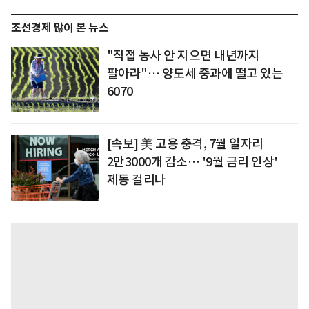
조선경제 많이 본 뉴스
"직접 농사 안 지으면 내년까지
팔아라"… 양도세 중과에 떨고 있는
6070
[속보] 美 고용 충격, 7월 일자리
2만3000개 감소… '9월 금리 인상'
제동 걸리나