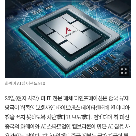
화웨이 AI 칩 어센드 910
26일(현지 시각) 미 IT 전문 매체 디인포메이션은 중국 규제
당국이 틱톡의 모회사인 바이트댄스 데이터센터에 엔비디아
칩을 쓰지 못하도록 차단했다고 보도했다. 엔비디아 칩 대신
중국의 화웨이와 AI 스타트업인 캠브리콘이 만든 AI 칩을 사
용하라는 것이다. 지난 5일에도 중국 정부는 국가 자금이 투