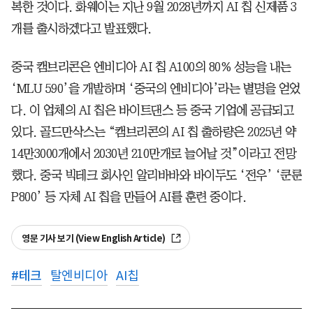
복한 것이다. 화웨이는 지난 9월 2028년까지 AI 칩 신제품 3
개를 출시하겠다고 발표했다.
중국 캠브리콘은 엔비디아 AI 칩 A100의 80% 성능을 내는
‘MLU 590’을 개발하며 ‘중국의 엔비디아’라는 별명을 얻었
다. 이 업체의 AI 칩은 바이트댄스 등 중국 기업에 공급되고
있다. 골드만삭스는 “캠브리콘의 AI 칩 출하량은 2025년 약
14만3000개에서 2030년 210만개로 늘어날 것”이라고 전망
했다. 중국 빅테크 회사인 알리바바와 바이두도 ‘전우’ ‘쿤룬
P800’ 등 자체 AI 칩을 만들어 AI를 훈련 중이다.
영문 기사 보기 (View English Article)
#
테크
탈엔비디아
AI칩