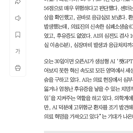
56점으로 매우 위험하다고 판단했다. 센터는
상을 확인했고, 곧바로 응급실로 보냈다. 
발생했는데, 의료진의 신속한 심폐소생술(CP
었고, 후유증도 없었다. AI의 심전도 검사 1
실 이송(5분), 심장마비 발생과 응급처치까
오는 30일이면 오픈AI가 생성형 AI ‘챗GP
어보지 못한 혁신 속도로 모든 영역에서 세
숨을 구하고 있다. AI는 의료 현장에서 심
잃거나 엄청난 후유증을 낳을 수 있는 치명적
임’을 지켜주는 역할을 하고 있다. 의학계
만, AI 덕분에 고위험군 환자를 조기 발견해
의료 혁명을 가져오고 있다”는 기대가 나온