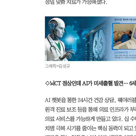
정밀 맞춤 치료가 가능해졌다.
그래픽=김성규
◇뇌CT 정상인데 AI가 미세출혈 발견… 6
AI 챗봇을 통한 24시간 건강 상담, 웨어러
원격 진료 보조 등을 통해 의료 인프라가 
의료 서비스를 가능하게 만들고 있다. 십 수
치병 극복 시기를 줄이는 핵심 동력이 되고 