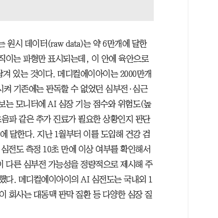
원시 데이터(raw data)는 약 6만개에 달한
움직이는 파형만 표시되는데, 이 안에 육안으로
겨 있는 것이다. 메디컬에이아이는 2000만개
습시켜 기존에는 판독할 수 없었던 심부전·심근
보는 모니터에 AI 심장 기능 점수와 위험도(높
초음파 같은 추가 진료가 필요한 상황인지 판단
에 달한다. 지난 1월부터 이를 도입해 건강 검
 심전도 측정 10초 만에 이상 여부를 확인해서
원이 다른 심부전 가능성을 정량적으로 제시해 주
했다. 메디컬에이아이의 AI 심전도는 국내외 1
 이 회사는 대동맥 판막 질환 등 다양한 심장 질