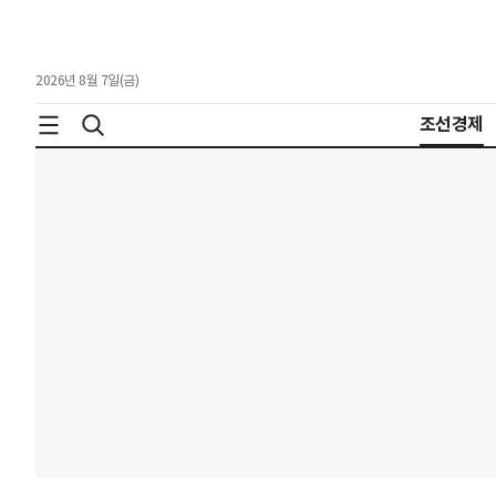
2026년 8월 7일(금)
조선경제