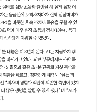
 곧바로 심장 초음파 촬영을 해 실제 심장 이
환자는 응급실에 도착하자마자 실제 심장마비가
R)을 비롯한 후속 조치로 목숨을 구할 수 있
0초 덕에 이후 심장 초음파 검사(10분), 응급
지 신속하게 이뤄질 수 있었다.
T’를 내놓은 지 3년이 된다. AI는 지금까지 겪
상을 바꿔가고 있다. 의료 부문에서는 사람 목
부전·뇌졸중과 같은 초·분 단위로 자칫 목숨을
 질환을 빠르고, 정확하게 예측해 ‘골든 타
에선 “의사의 경험과 직관에 의존한 측면이 컸지
 더 많은 생명을 살릴 수 있게 됐다”며 “AI가
다.