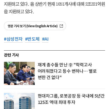
지원하고 있다. 올 상반기 현재 1051개사에 대해 2조321억원
을 지원하고 있다.
영문 기사 보기 (View English Article)
#
삼성전자
#
반도체
#
AI
관련 기사
재계 총수들 만난 李 "학력고사
어려워졌다고 등수 변하나… 별로
변한 건 없다"
현대차그룹, 로봇공장 등 국내에 5년간
125조 역대 최대 투자