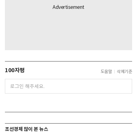
100자평
도움말
삭제기준
조선경제 많이 본 뉴스