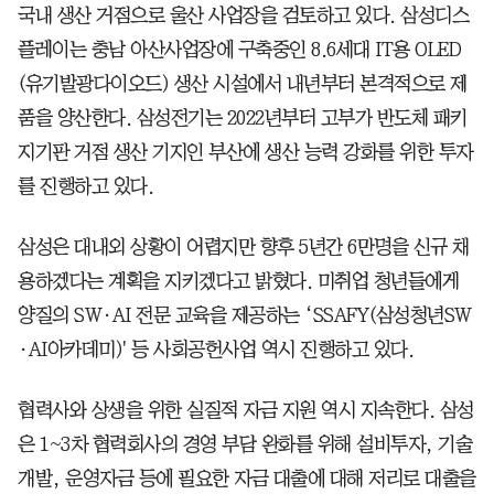
국내 생산 거점으로 울산 사업장을 검토하고 있다. 삼성디스
플레이는 충남 아산사업장에 구축중인 8.6세대 IT용 OLED
(유기발광다이오드) 생산 시설에서 내년부터 본격적으로 제
품을 양산한다. 삼성전기는 2022년부터 고부가 반도체 패키
지기판 거점 생산 기지인 부산에 생산 능력 강화를 위한 투자
를 진행하고 있다.
삼성은 대내외 상황이 어렵지만 향후 5년간 6만명을 신규 채
용하겠다는 계획을 지키겠다고 밝혔다. 미취업 청년들에게
양질의 SW·AI 전문 교육을 제공하는 ‘SSAFY(삼성청년SW
·AI아카데미)' 등 사회공헌사업 역시 진행하고 있다.
협력사와 상생을 위한 실질적 자금 지원 역시 지속한다. 삼성
은 1~3차 협력회사의 경영 부담 완화를 위해 설비투자, 기술
개발, 운영자금 등에 필요한 자금 대출에 대해 저리로 대출을