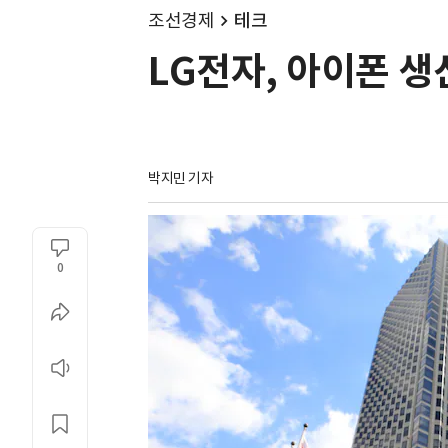
조선경제
테크
LG전자, 아이폰 생
박지민 기자
0