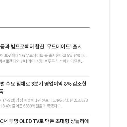
드등과 빔프로젝터 합친 '무드메이트' 출시
 프로젝터 ‘LG 무드메이트’를 출시한다고 5일 밝혔다. L
빔프로젝터와 인테리어 조명, 블루투스 스피커 역할을...
로벌 수요 침체로 3분기 영업이익 8% 감소한
기록
(7~9월) 잠정 매출이 1년 전보다 1.4% 감소한 21조873
 8.4% 줄어든 6889억원을 기록했다고...
EC서 투명 OLED TV로 만든 초대형 샹들리에