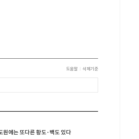
도움말
삭제기준
도원에는 또다른 황도·백도 있다