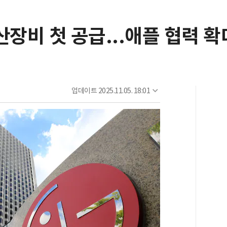
산장비 첫 공급...애플 협력 확
업데이트
2025.11.05. 18:01