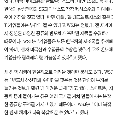
있다. 미국 마이크론과 글로벌파운드리, 대만 TSMC 등이다.
한국의 삼성전자와 SK하이닉스도 각각 텍사스주와 인디애나
주에 공장을 짓고 있다. 반면 애플, 델 테크놀로지스와 같은 I
T 기업들에는 부담이 될 수 있다고 WSJ는 전했다. 전 세계에
서 생산된 다양한 종류의 반도체가 포함된 제품을 수입하기
때문이다. WSJ는 “기업들은 모든 반도체의 제조국을 추적해
야 하며, 점차 미국산과 수입품의 수량을 맞추기 위해 반도체
기업들과 협력해야 할 가능성이 있다”고 했다.
새 정책 시행이 현실적으로 어려울 것이란 분석도 있다. WSJ
는 “반도체 생산량과 수입량을 맞추는 것은 단순히 투자를
늘리는 것보다 훨씬 더 어려운 과제”라고 했다. 스마트폰, 자
동차 등에 들어가는 칩은 여러 국가를 거쳐 만들어지는 복잡
한 공급망 구조를 가지고 있기 때문이다. WSJ는 “이미 복잡
한 관세 체계가 더욱 복잡해질 수 있다”고 했다.