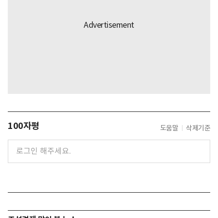
100자평
도움말
삭제기준