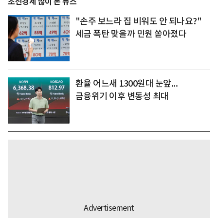
조선경제 많이 본 뉴스
"손주 보느라 집 비워도 안 되나요?"
세금 폭탄 맞을까 민원 쏟아졌다
환율 어느새 1300원대 눈앞...
금융위기 이후 변동성 최대