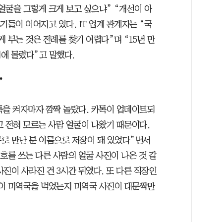
얼굴을 그렇게 크게 보고 싶으냐” “개선이 아
기들이 이어지고 있다. IT 업계 관계자는 “국
게 부는 것은 전례를 찾기 어렵다”며 “15년 만
에 몰렸다”고 말했다.
”
카톡을 켜자마자 깜짝 놀랐다. 카톡이 업데이트되
고 전혀 모르는 사람 얼굴이 나왔기 때문이다.
로 만난 분 이름으로 저장이 돼 있었다”면서
호를 쓰는 다른 사람의 얼굴 사진이 나온 것 같
사진이 사라진 건 3시간 뒤였다. 또 다른 직장인
이 미역국을 먹었는지 미역국 사진이 대문짝만