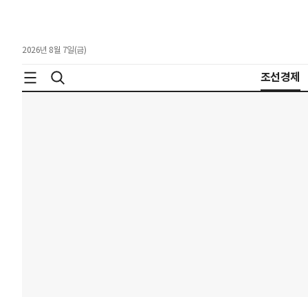
2026년 8월 7일(금)
조선경제