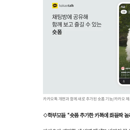
카카오톡 개편과 함께 새로 추가된 숏폼 기능/카카오 제
◇학부모들 “숏폼 추가한 카톡에 화들짝 놀