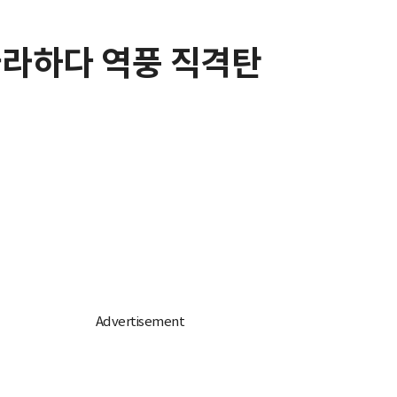
따라하다 역풍 직격탄