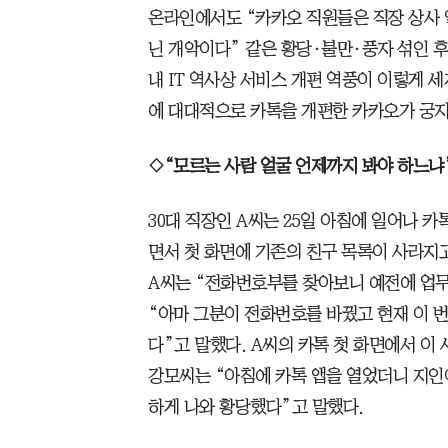
온라인에서도 “카카오 직원들은 직장 상사 
닌 개악이다” 같은 황당·불만·풍자 섞인 후
내 IT 역사상 서비스 개편 역풍이 이렇게 세
에 대대적으로 카톡을 개편한 카카오가 궁지
◇“모르는 사람 얼굴 언제까지 봐야 하느냐
30대 직장인 A씨는 25일 아침에 일어나 
면서 첫 화면에 기존의 친구 목록이 사라지
A씨는 “전화번호부를 찾아보니 예전에 업무
“아마 그분이 전화번호를 바꿨고 현재 이 번
다”고 말했다. A씨의 카톡 첫 화면에서 이 
강모씨는 “아침에 카톡 앱을 열었더니 지인
하게 나와 황당했다”고 말했다.