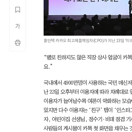
홍민택 카카오 최고제품책임자(CPO)가 지난 23일 '이
“별로 친하지도 않은 직장 상사 얼굴이 카
요.”
국내에서 4900만명이 사용하는 국민 메신저
난 23일 오후부터 이용자에 따라 차례대로
이용자가 늘어날수록 여론이 악화하는 모습
있지만 다수 이용자는 ‘친구’ 탭이 ‘인스타
자, 어린이집 선생님, 정수기·비데 점검 기
사람들의 게시물이 카톡 첫 화면을 채우는 