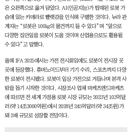
은 오른쪽으로 옮겨 담았다. AI(인공지능)가 탑재된 로봇 가
슴에 있는 카메라로 빨랫감을 인식해 구별한 것이다. 뉴라 관
계자는 “로봇은 100㎏의 물건까지 들 수 있다”며 “앞으로
다양한 집안일을 로봇이 도울 것이며 산업용으로도 활용될
수 있다”고 말했다.
올해 IFA 2025에서는 가전 전시회임에도 로봇이 전시장 곳
곳에 등장했다. 휴머노이드부터 기기 수리, 스포츠까지 다양
한 로봇이 전시됐다. 로봇이 일상 가전으로 거듭나며 본격 사
람을 돕기 시작한 것이다. 시장조사 업체 마케츠앤드마케츠
에 따르면 전 세계 가정용 로봇 시장 규모는 2023년 103억달
러(약 14조3000억원)에서 2028년 245억달러(약 34조원)가
돼 2배 규모로 성장할 전망이다.