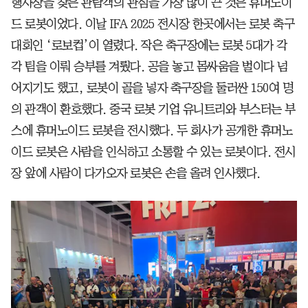
행사장을 찾은 관람객의 관심을 가장 많이 끈 것은 휴머노이
드 로봇이었다. 이날 IFA 2025 전시장 한곳에서는 로봇 축구
대회인 ‘로보컵’이 열렸다. 작은 축구장에는 로봇 5대가 각
각 팀을 이뤄 승부를 겨뤘다. 공을 놓고 몸싸움을 벌이다 넘
어지기도 했고, 로봇이 골을 넣자 축구장을 둘러싼 150여 명
의 관객이 환호했다. 중국 로봇 기업 유니트리와 부스터는 부
스에 휴머노이드 로봇을 전시했다. 두 회사가 공개한 휴머노
이드 로봇은 사람을 인식하고 소통할 수 있는 로봇이다. 전시
장 앞에 사람이 다가오자 로봇은 손을 올려 인사했다.