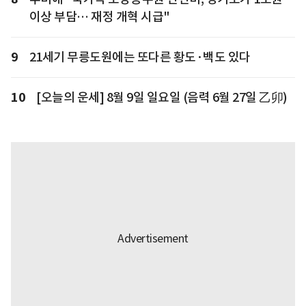
이상 부담… 재정 개혁 시급"
9
21세기 무릉도원에는 또다른 황도·백도 있다
10
[오늘의 운세] 8월 9일 일요일 (음력 6월 27일 乙卯)