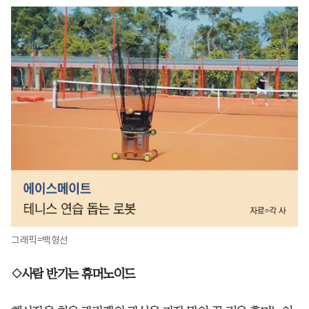
그래픽=백형선
◇사람 반기는 휴머노이드