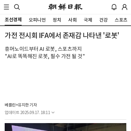
조선경제
오피니언
정치
사회
국제
건강
스포츠
가전 전시회 IFA에서 존재감 나타낸 '로봇'
휴머노이드부터 AI 로봇, 스포츠까지
"AI로 똑똑해진 로봇, 필수 가전 될 것"
베를린=유지한 기자
업데이트
2025.09.17. 18:11