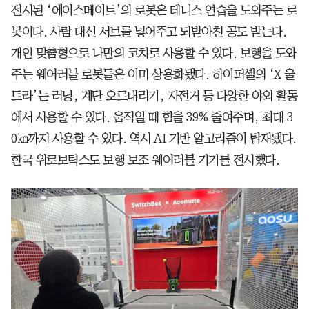
전시된 ‘에이스메이트’의 로봇은 테니스 연습을 도와주는 로
봇이다. 사람 대신 서브를 넣어주고 되받아친 공도 받는다.
개인 맞춤형으로 나만의 코치로 사용할 수 있다. 보행을 도와
주는 웨어러블 로봇들은 이미 상용화됐다. 하이퍼셸의 ‘X 울
트라’는 러닝, 계단 오르내리기, 자전거 등 다양한 야외 활동
에서 사용할 수 있다. 움직일 때 힘을 39% 줄여주며, 최대 3
0㎞까지 사용할 수 있다. 역시 AI 기반 알고리즘이 탑재됐다.
한국 위로보틱스도 보행 보조 웨어러블 기기를 전시했다.