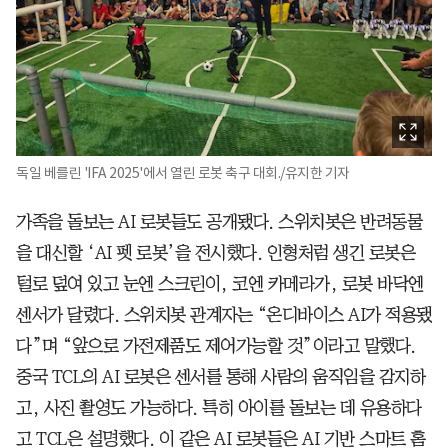
독일 베를린 'IFA 2025'에서 열린 로봇 축구 대회./유지한 기자
가족을 돌보는 AI 로봇들도 공개됐다. 스위치봇은 반려동물
을 대신할 ‘AI 펫 로봇’을 전시했다. 인형처럼 생긴 로봇은
털로 덮여 있고 눈엔 스크린이, 코엔 카메라가, 로봇 바닥엔
센서가 달렸다. 스위치봇 관계자는 “온디바이스 AI가 적용됐
다”며 “앞으로 가전제품도 제어가능할 것”이라고 말했다.
중국 TCL의 AI 로봇은 센서를 통해 사람의 움직임을 감지하
고, 사진 촬영도 가능하다. 특히 아이를 돌보는 데 유용하다
고 TCL은 설명했다. 이 같은 AI 로봇들은 AI 기반 스마트 홈