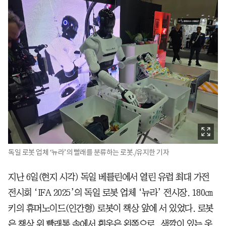
독일 로봇 업체 ‘뉴라’의 빨래를 분류하는 로봇./유지한 기자
지난 6일(현지 시각) 독일 베를린에서 열린 유럽 최대 가전
전시회 ‘IFA 2025’의 독일 로봇 업체 ‘뉴라’ 전시장. 180㎝
키의 휴머노이드(인간형) 로봇이 책상 앞에 서 있었다. 로봇
은 책상 위 빨래통 속에서 흰옷은 왼쪽으로, 색깔이 있는 옷