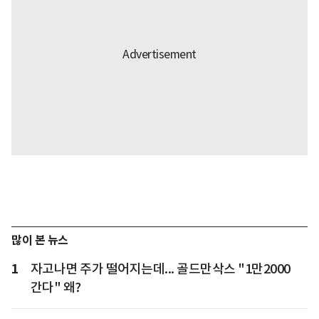
많이 본 뉴스
1
자고나면 주가 떨어지는데... 골드만삭스 "1만2000
간다" 왜?