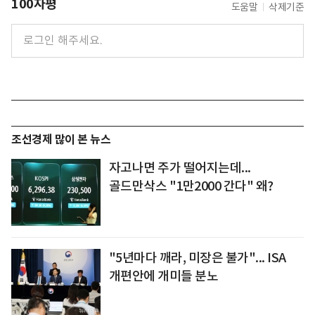
100자평
도움말
삭제기준
조선경제 많이 본 뉴스
자고나면 주가 떨어지는데...
골드만삭스 "1만2000 간다" 왜?
"5년마다 깨라, 미장은 불가"... ISA
개편안에 개미들 분노