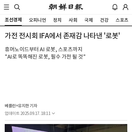
조선경제
오피니언
정치
사회
국제
건강
스포츠
가전 전시회 IFA에서 존재감 나타낸 '로봇'
휴머노이드부터 AI 로봇, 스포츠까지
"AI로 똑똑해진 로봇, 필수 가전 될 것"
베를린=유지한 기자
업데이트
2025.09.17. 18:11