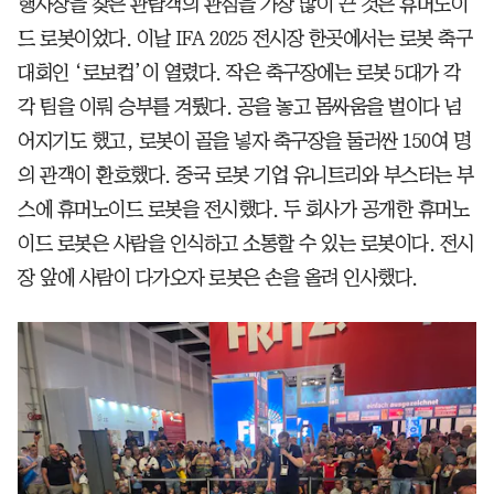
행사장을 찾은 관람객의 관심을 가장 많이 끈 것은 휴머노이
드 로봇이었다. 이날 IFA 2025 전시장 한곳에서는 로봇 축구
대회인 ‘로보컵’이 열렸다. 작은 축구장에는 로봇 5대가 각
각 팀을 이뤄 승부를 겨뤘다. 공을 놓고 몸싸움을 벌이다 넘
어지기도 했고, 로봇이 골을 넣자 축구장을 둘러싼 150여 명
의 관객이 환호했다. 중국 로봇 기업 유니트리와 부스터는 부
스에 휴머노이드 로봇을 전시했다. 두 회사가 공개한 휴머노
이드 로봇은 사람을 인식하고 소통할 수 있는 로봇이다. 전시
장 앞에 사람이 다가오자 로봇은 손을 올려 인사했다.