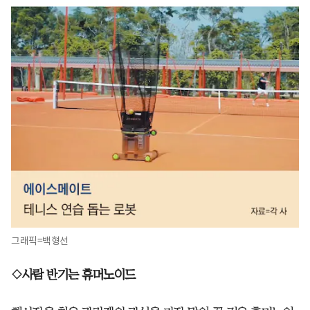
그래픽=백형선
◇사람 반기는 휴머노이드