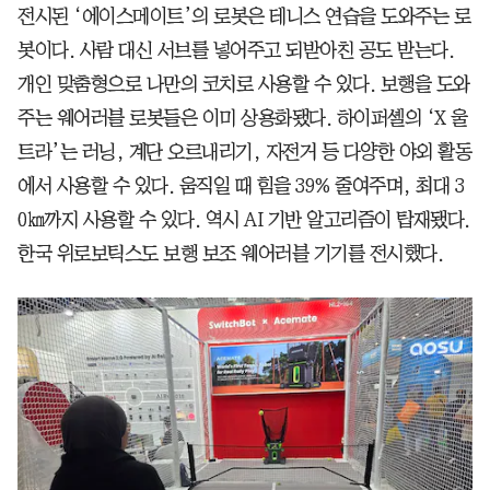
전시된 ‘에이스메이트’의 로봇은 테니스 연습을 도와주는 로
봇이다. 사람 대신 서브를 넣어주고 되받아친 공도 받는다.
개인 맞춤형으로 나만의 코치로 사용할 수 있다. 보행을 도와
주는 웨어러블 로봇들은 이미 상용화됐다. 하이퍼셸의 ‘X 울
트라’는 러닝, 계단 오르내리기, 자전거 등 다양한 야외 활동
에서 사용할 수 있다. 움직일 때 힘을 39% 줄여주며, 최대 3
0㎞까지 사용할 수 있다. 역시 AI 기반 알고리즘이 탑재됐다.
한국 위로보틱스도 보행 보조 웨어러블 기기를 전시했다.