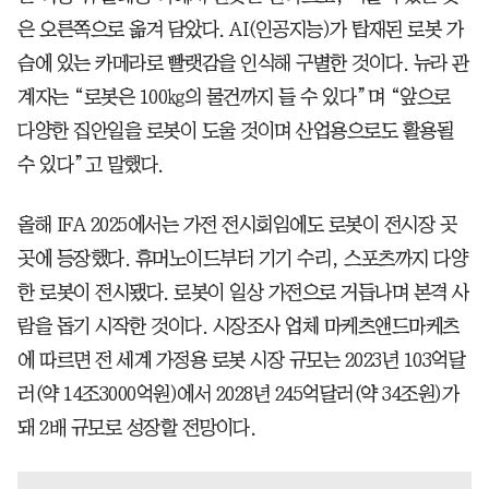
은 오른쪽으로 옮겨 담았다. AI(인공지능)가 탑재된 로봇 가
슴에 있는 카메라로 빨랫감을 인식해 구별한 것이다. 뉴라 관
계자는 “로봇은 100㎏의 물건까지 들 수 있다”며 “앞으로
다양한 집안일을 로봇이 도울 것이며 산업용으로도 활용될
수 있다”고 말했다.
올해 IFA 2025에서는 가전 전시회임에도 로봇이 전시장 곳
곳에 등장했다. 휴머노이드부터 기기 수리, 스포츠까지 다양
한 로봇이 전시됐다. 로봇이 일상 가전으로 거듭나며 본격 사
람을 돕기 시작한 것이다. 시장조사 업체 마케츠앤드마케츠
에 따르면 전 세계 가정용 로봇 시장 규모는 2023년 103억달
러(약 14조3000억원)에서 2028년 245억달러(약 34조원)가
돼 2배 규모로 성장할 전망이다.