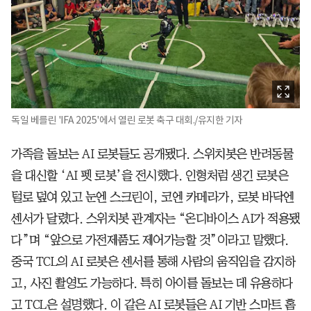
독일 베를린 'IFA 2025'에서 열린 로봇 축구 대회./유지한 기자
가족을 돌보는 AI 로봇들도 공개됐다. 스위치봇은 반려동물
을 대신할 ‘AI 펫 로봇’을 전시했다. 인형처럼 생긴 로봇은
털로 덮여 있고 눈엔 스크린이, 코엔 카메라가, 로봇 바닥엔
센서가 달렸다. 스위치봇 관계자는 “온디바이스 AI가 적용됐
다”며 “앞으로 가전제품도 제어가능할 것”이라고 말했다.
중국 TCL의 AI 로봇은 센서를 통해 사람의 움직임을 감지하
고, 사진 촬영도 가능하다. 특히 아이를 돌보는 데 유용하다
고 TCL은 설명했다. 이 같은 AI 로봇들은 AI 기반 스마트 홈