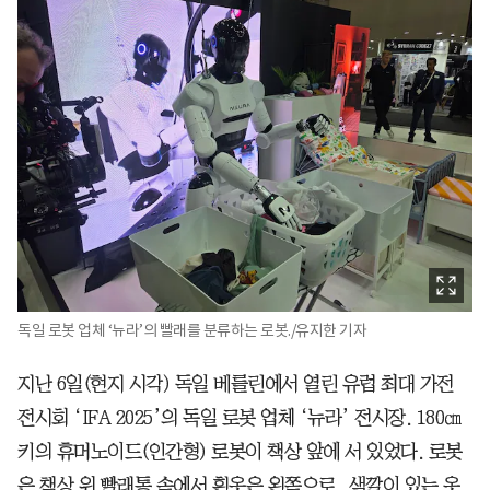
독일 로봇 업체 ‘뉴라’의 빨래를 분류하는 로봇./유지한 기자
지난 6일(현지 시각) 독일 베를린에서 열린 유럽 최대 가전
전시회 ‘IFA 2025’의 독일 로봇 업체 ‘뉴라’ 전시장. 180㎝
키의 휴머노이드(인간형) 로봇이 책상 앞에 서 있었다. 로봇
은 책상 위 빨래통 속에서 흰옷은 왼쪽으로, 색깔이 있는 옷