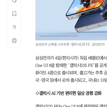
삼성전자 신제품 스마트폰 '갤럭시S25 FE'. /삼성전자
삼성전자가 4일(현지시각) 독일 베를린에서 열
One UI 8을 탑재한 ‘갤럭시S25 FE’를
화이트 4종으로 출시되며, 출고가는 추후 공
국·영국 등에서 순차 출시되고, 국내는 19
◇갤럭시 AI 기반 편리한 일상 경험 강화
갤럭시S25 FE는 One UI 8에 최적화된 