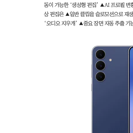
동이 가능한 ‘생성형 편집’ ▲AI 프로필 변
상 편집은 ▲일반 클립을 슬로모션으로 재
‘오디오 지우개’ ▲중요 장면 자동 추출 기