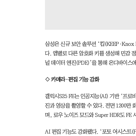
삼성은 신규 보안 솔루션 ‘킵(KEEP·Knox Enh
다. 앱별로 다른 암호화 키를 생성해 민감 
널 데이터 엔진(PDE)’을 통해 온디바이스
◇ 카메라·편집 기능 강화
갤럭시S25 FE는 인공지능(AI) 기반 ‘프
진과 영상을 촬영할 수 있다. 전면 1200만
며, 로우 노이즈 모드와 Super HDR도 F
AI 편집 기능도 강화됐다. ‘포토 어시스트(Ph