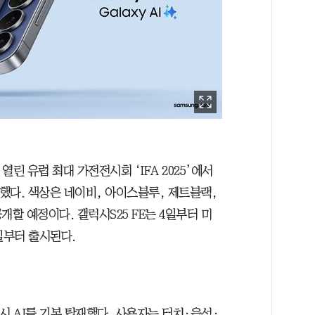
린 유럽 최대 가전전시회 ‘IFA 2025’에서
 공개했다. 색상은 네이비, 아이스블루, 제트블랙,
개할 예정이다. 갤럭시S25 FE는 4일부터 미
일부터 출시된다.
갤럭시 AI를 기본 탑재했다. 사용자는 터치·음성·