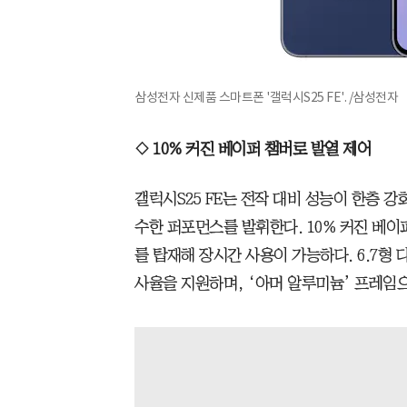
삼성전자 신제품 스마트폰 '갤럭시S25 FE'. /삼성전자
◇ 10% 커진 베이퍼 챔버로 발열 제어
갤럭시S25 FE는 전작 대비 성능이 한층 
수한 퍼포먼스를 발휘한다. 10% 커진 베이퍼
를 탑재해 장시간 사용이 가능하다. 6.7형 다
사율을 지원하며, ‘아머 알루미늄’ 프레임