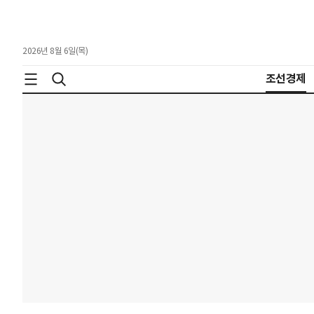
2026년 8월 6일(목)
조선경제