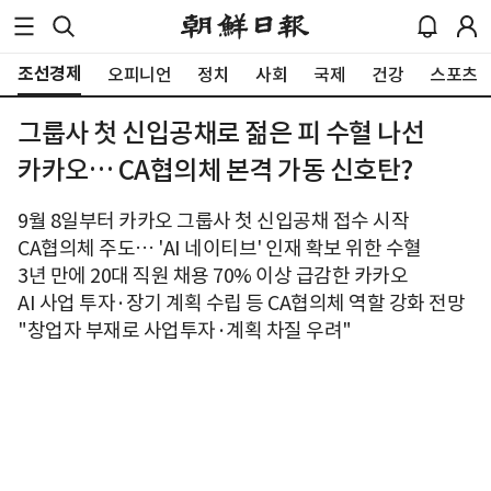
조선경제
오피니언
정치
사회
국제
건강
스포츠
그룹사 첫 신입공채로 젊은 피 수혈 나선
카카오… CA협의체 본격 가동 신호탄?
9월 8일부터 카카오 그룹사 첫 신입공채 접수 시작
CA협의체 주도… 'AI 네이티브' 인재 확보 위한 수혈
3년 만에 20대 직원 채용 70% 이상 급감한 카카오
AI 사업 투자·장기 계획 수립 등 CA협의체 역할 강화 전망
"창업자 부재로 사업투자·계획 차질 우려"