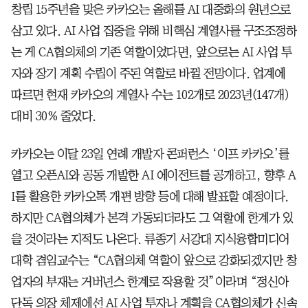
창립 15주년을 맞은 카카오는 올해를 AI 대중화의 원년으로
삼고 있다. AI 사업 집중을 위해 비핵심 계열사를 구조조정하
는 게 CA협의체의 기존 역할이었다면, 앞으로는 AI 사업 투
자와 장기 계획 수립이 주된 역할로 바뀔 전망이다. 업계에
따르면 현재 카카오의 계열사 수는 102개로 2023년(147개)
대비 30% 줄었다.
카카오는 이달 23일 연례 개발자 콘퍼런스 ‘이프 카카오’를
열고 오픈AI와 공동 개발한 AI 에이전트를 공개하고, 향후 A
I를 활용한 카카오톡 개편 방향 등에 대해 발표할 예정이다.
하지만 CA협의체가 본격 가동되더라도 그 역할에 한계가 있
을 것이라는 지적도 나온다. 류종기 서강대 지식융합미디어
대학 겸임교수는 “CA협의체 역할이 앞으로 강화되겠지만 창
업자의 부재는 거버넌스 한계로 작용할 것”이라며 “정신아
단독 의장 체제에선 AI 사업 투자나 계획을 CA협의체가 신속