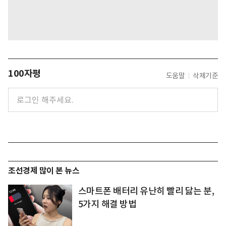
100자평
도움말
삭제기준
조선경제 많이 본 뉴스
스마트폰 배터리 유난히 빨리 닳는 분,
5가지 해결 방법