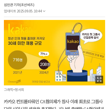
심민관 기자(조선비즈)
업데이트
2025.09.05. 10:44
그래픽=정서희
카카오 컨트롤타워인 CA협의체가 창사 이래 최초로 그룹사