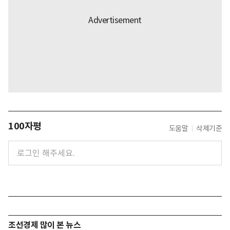
100자평
도움말
삭제기준
조선경제 많이 본 뉴스