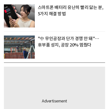
스마트폰 배터리 유난히 빨리 닳는 분,
5가지 해결 방법
"中 무인공장과 단가 경쟁 안 돼"…
車부품 성지, 공장 20% 멈췄다