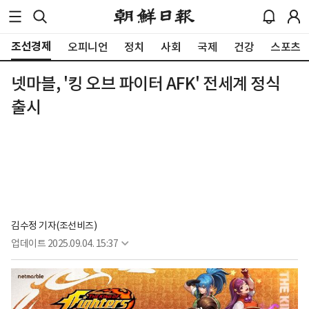
조선경제
오피니언
정치
사회
국제
건강
스포츠
넷마블, '킹 오브 파이터 AFK' 전세계 정식
출시
김수정 기자(조선비즈)
업데이트
2025.09.04. 15:37