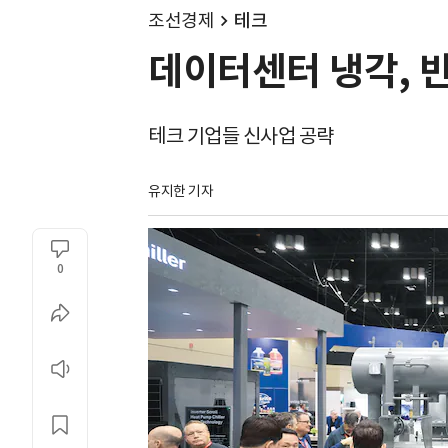
조선경제
테크
데이터센터 냉각, 반
테크 기업들 신사업 공략
유지한 기자
0