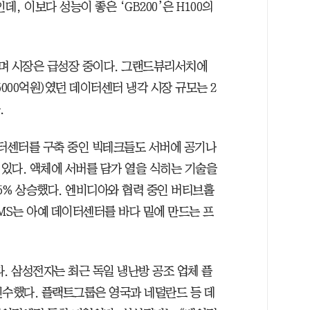
인데, 이보다 성능이 좋은 ‘GB200’은 H100의
으며 시장은 급성장 중이다. 그랜드뷰리서치에
0조5000억원)였던 데이터센터 냉각 시장 규모는 2
.
이터센터를 구축 중인 빅테크들도 서버에 공기나
있다. 액체에 서버를 담가 열을 식히는 기술을
5% 상승했다. 엔비디아와 협력 중인 버티브홀
 MS는 아예 데이터센터를 바다 밑에 만드는 프
. 삼성전자는 최근 독일 냉난방 공조 업체 플
 인수했다. 플랙트그룹은 영국과 네덜란드 등 데