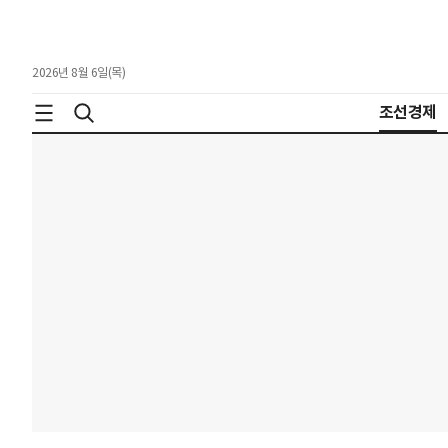
2026년 8월 6일(목)
조선경제