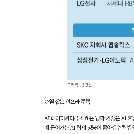
그래픽=백형선
◇열 잡는 인프라 주목
AI 데이터센터를 식히는 냉각 기술은 AI 후
에 들어가는 AI 칩의 성능이 좋아질수록 발