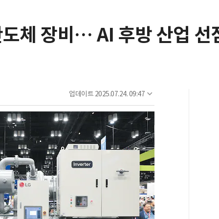
도체 장비… AI 후방 산업 선
업데이트
2025.07.24. 09:47