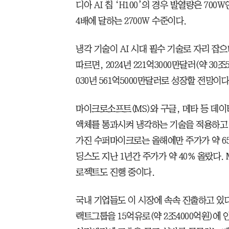
디아 AI 칩 ‘H100’의 경우 발열량은 700W
4배에 달하는 2700W 수준이다.
냉각 기술이 AI 시대 필수 기술로 자리 잡
따르면, 2024년 221억3000만달러(약 3
030년 561억5000만달러로 성장할 전망이다
마이크로소프트(MS)와 구글, 메타 등 데
액체를 통과시켜 냉각하는 기술을 적용하고 
가진 수퍼마이크로는 올해에만 주가가 약 6
딩스도 지난 1년간 주가가 약 40% 올랐다.
로젝트도 진행 중이다.
국내 기업들도 이 시장에 속속 진출하고 있다
랙트그룹을 15억유로(약 2조4000억원)에