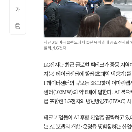
지난 2월 미국 올랜도에서 열린 북미 최대 공조 전시회 '
칠러. /LG전자
LG전자는 최근 글로벌 빅테크가 중동 지역에 
지능) 데이터센터에 칠러(초대형 냉방기)를 공
I 데이터센터의 규모는 SK그룹이 아마존웹
센터(103MW)의 약 8배에 달한다. AI 
를 포함한 LG전자의 냉난방공조(HVAC) 
테크 기업들이 AI 후방 산업을 공략하고 있다
는 AI 모델의 개발·운영을 뒷받침하는 산