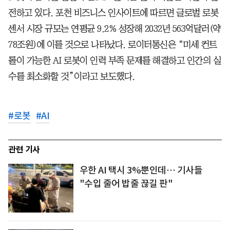
전하고 있다. 포천 비즈니스 인사이트에 따르면 글로벌 로봇
센서 시장 규모는 연평균 9.2% 성장해 2032년 563억달러(약
78조원)에 이를 것으로 나타났다. 로이터통신은 “미세 컨트
롤이 가능한 AI 로봇이 인력 부족 문제를 해결하고 인간의 실
수를 최소화할 것”이라고 보도했다.
#
로봇
#
AI
관련 기사
우한 AI 택시 3%뿐인데… 기사들
"수입 줄어 밥줄 끊길 판"