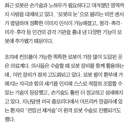
최근 로봇은 손기술과 노하우가 필요하다고 여겨졌던 영역까
지 사람을 대체하고 있다. ‘로봇의 눈’으로 불리는 비전 센서
가 발달하며 정확한 이미지 인식이 가능해졌고, 청각·촉각·
미각·후각 등 인간의 감각 기관을 흉내 낸 다양한 기능이 로
봇에 추가됐기 때문이다.
초미세 컨트롤이 가능한 똑똑한 로봇이 가장 많이 도입된 곳
은 의료계다. 의사들은 수술할 때 로봇 장비를 함께 활용하는
데, 이런 장비가 점차 고도화되고 있다. 로봇 팔이 환부에 가
해지는 자극과 힘의 세기를 인지해 스스로 적절히 조절할 수
있는 기술이 등장했고, 손기술도 훨씬 더 정교하고 섬세해지
고 있다. 지난달엔 미국 플로리다에서 아프리카 앙골라에 있
는 환자의 ‘전립선 제거술’이 원격 로봇 수술로 진행되기도
했다.