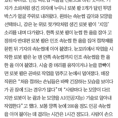
자가 소파처럼 생긴 의자에 누우니 로봇 팔 2개가 달린 투명
박스가 얼굴 주위로 내려왔다. 원하는 속눈썹 길이와 모양을
선택하니, 감은 눈 위로 젓가락처럼 생긴 로봇 팔이 ‘지잉’
소리를 내며 다가왔다. 한쪽 로봇 팔이 눈썹 한 올을 잡아 고
정하자 반대편 로봇 팔은 인조 속눈썹 한 올을 집어 접착제를
묻힌 뒤 기자의 속눈썹에 이어 붙였다. 눈꼬리에서 작업을 시
작한 로봇 팔은 눈 맨 안쪽 속눈썹까지 인조 속눈썹을 한 올
한 올 이어 붙였다. 시술 중 머리를 움직이거나 눈을 깜빡이
면 로봇 팔은 곧바로 작업을 멈추고 눈에서 멀어졌다. 매장
직원은 “처음 접하는 손님들은 바짝 긴장하는 모습을 보이다
가 곧 잠에 드는 경우가 많다”며 “사람마다 눈 모양이 다르
지만 로봇이 눈 끝과 눈 모양을 AI(인공지능) 기술로 알아내
작업한다”고 했다. 보통 양쪽 눈에 200올 정도 인공 속눈썹
을 이어 붙이는 데 걸리는 시간은 1시간 정도다. 사람이 손으