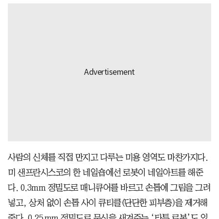
사람의 신체를 직접 만지고 다루는 미용 영역도 마찬가지다.
미 샌프란시스코의 한 네일숍에선 로봇이 네일아트를 해준
다. 0.3mm 정밀도로 매니큐어를 바르고 손톱에 그림을 그려
넣고, 상처 없이 손톱 사이 큐티클(단단한 피부층)을 제거해
준다. 0.25 mm 정밀도로 문신을 새겨주는 ‘타투 로봇’도 있