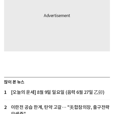
많이 본 뉴스
1
[오늘의 운세] 8월 9일 일요일 (음력 6월 27일 乙卯)
2
이란전 공습 한계, 탄약 고갈… "美합참의장, 출구전략
모색중"