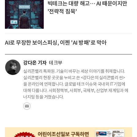
빅테크는 대량 해고… AI 때문이지만
'전략적 침묵'
AI로 무장한 보이스피싱, 이젠 'AI 방패'로 막아
강다은 기자
테크부
실리콘밸리 특파원. 기술이 바꾸는 세상 이야기를 취재합니다.
실리콘밸리 현장 곳곳을 누비고 쓴 <강다은의 실리콘밸리 씬>
을 온라인에 연재합니다. 글로벌 테크 이슈와 국내외 IT기업에
대해 다룹니다. 사회정책부, 사회부, 국제부, 산업부 재계팀과 에
너지팀 등을 거쳤습니다.