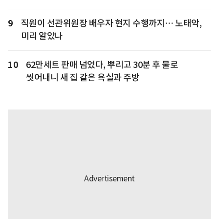
9
직원이 선관위원장 배우자 현지 수행까지… 노태악,
미리 알았나
10
62만세트 판매 넘었다, 뿌리고 30분 후 물로
씻어내니 새 집 같은 욕실과 주방