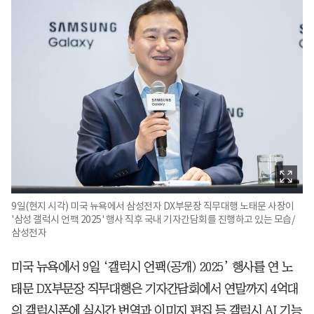
9일(현지 시각) 미국 뉴욕에서 삼성전자 DX부문장 직무대행 노태문 사장이
'삼성 갤럭시 언팩 2025' 행사 직후 국내 기자간담회를 진행하고 있는 모습/
삼성전자
미국 뉴욕에서 9일 ‘갤럭시 언팩(공개) 2025’ 행사를 연 노
태문 DX부문장 직무대행은 기자간담회에서 연말까지 4억대
의 갤럭시폰에 실시간 번역과 이미지 편집 등 갤럭시 AI 기능