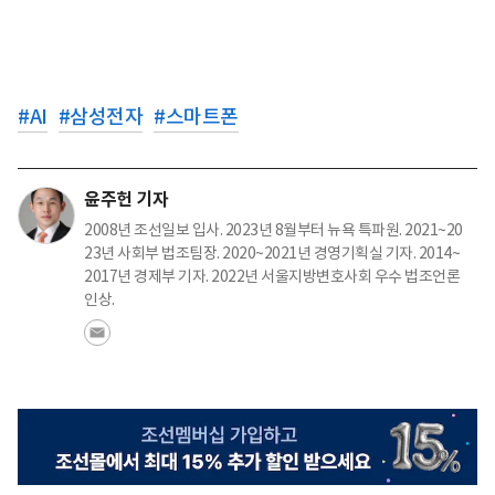
#
AI
#
삼성전자
#
스마트폰
윤주헌 기자
2008년 조선일보 입사. 2023년 8월부터 뉴욕 특파원. 2021~20
23년 사회부 법조팀장. 2020~2021년 경영기획실 기자. 2014~
2017년 경제부 기자. 2022년 서울지방변호사회 우수 법조언론
인상.