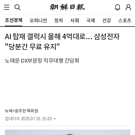
조선경제
오피니언
정치
사회
국제
건강
스포츠
AI 탑재 갤럭시 올해 4억대로... 삼성전자
"당분간 무료 유지"
노태문 DX부문장 직무대행 간담회
뉴욕=윤주헌 특파원
업데이트
2025.07.10. 15:20