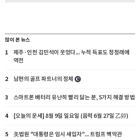
많이 본 뉴스
1
제주·인천 김민석이 웃었다... 누적 득표도 정청래에
역전
2
남편의 골프 파트너의 정체
3
스마트폰 배터리 유난히 빨리 닳는 분, 5가지 해결 방법
4
[오늘의 운세] 8월 9일 일요일 (음력 6월 27일 乙卯)
5
美법원 "대통령은 임시 세입자"... 트럼프 백악관