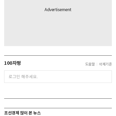
100자평
도움말
삭제기준
조선경제 많이 본 뉴스