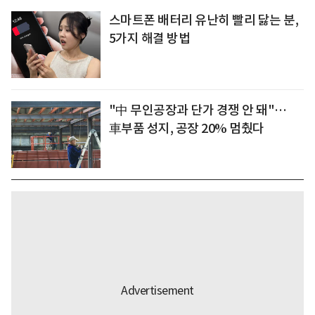
스마트폰 배터리 유난히 빨리 닳는 분,
5가지 해결 방법
"中 무인공장과 단가 경쟁 안 돼"…
車부품 성지, 공장 20% 멈췄다