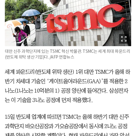
대만 신주 과학단지에 있는 TSMC 혁신 박물관. TSMC는 세계 최대 파운드리
(반도체 위탁 생산 기업)다. /AFP 연합뉴스
세계 파운드리(반도체 위탁 생산) 1위 대만 TSMC가 올해 하
반기 차세대 기술인 ‘게이트올어라운드(GAA)’를 적용한 2
나노(1나노는 10억분의 1) 공정 양산에 들어간다. 삼성전자
는 이 기술을 3나노 공정에 먼저 적용했다.
15일 반도체 업계에 따르면 TSMC는 올해 하반기 대만 신주
과학단지 바오산공장과 가오슝공장에서 동시에 2나노 공정
제품 양산을 시작할 계획이다. 현재 파운드리에서 가장 앞선