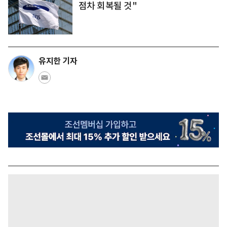
점차 회복될 것"
유지한 기자