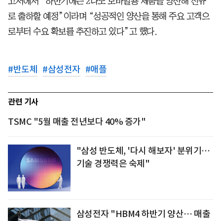
고서에서 “하반기에는 2나노 모바일용 제품을 양산해 신규
로 출하할 예정”이라며 “성공적인 양산을 통해 주요 고객으
로부터 수요 확보를 추진하고 있다”고 했다.
#
반도체
#
삼성전자
#
애플
관련 기사
TSMC "5월 매출 전년보다 40% 증가"
"삼성 반도체, '다시 해보자' 분위기…
기술 경쟁력은 숙제"
삼성전자 "HBM4 하반기 양산… 매출