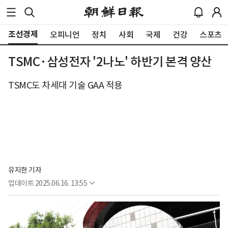
조선경제
오피니언
정치
사회
국제
건강
스포츠
TSMC·삼성전자 '2나노' 하반기 본격 양산
TSMC도 차세대 기술 GAA 적용
유지한 기자
업데이트
2025.06.16. 13:55