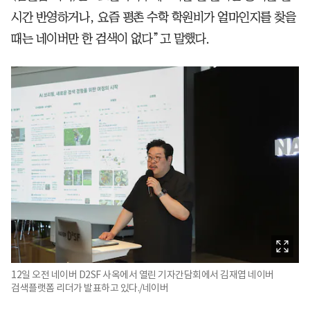
시간 반영하거나, 요즘 평촌 수학 학원비가 얼마인지를 찾을
때는 네이버만 한 검색이 없다”고 말했다.
12일 오전 네이버 D2SF 사옥에서 열린 기자간담회에서 김재엽 네이버
검색플랫폼 리더가 발표하고 있다./네이버