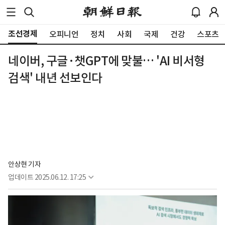
조선경제
오피니언
정치
사회
국제
건강
스포츠
네이버, 구글·챗GPT에 맞불… 'AI 비서형
검색' 내년 선보인다
안상현 기자
업데이트
2025.06.12. 17:25