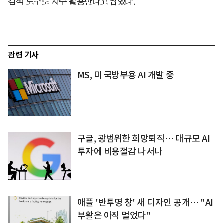
검색 도구로 자주 활용한다고 답했다.
관련 기사
MS, 미 국방부용 AI 개발 중
구글, 광범위한 희망퇴직… 대규모 AI
투자에 비용절감 나서나
애플 '반투명 창' 새 디자인 공개… "AI
부활은 아직 멀었다"