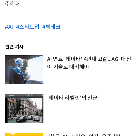
추세다.
#
AI
#
스타트업
#
빅테크
관련 기사
AI 연료 '데이터' 4년내 고갈...AGI 대신
이 기술로 대비해야
'데이터 라벨링'의 진군