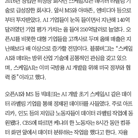
2016년 창업한 비상장 회사인 스케일AI는 데이터 라벨링 기
술로 급성장한 회사다. 앞서 MS와 아마존, 엔비디아 등으로
부터 투자받았다. AI 기업들이 눈독 들이면서 지난해 140억
달러였던 기업 평가 가치는 올 들어 250억달러로 늘었다. 오
픈AI를 비롯한 대형 기업들을 고객사로 두며 올해 매출은 지
난해보다 배 이상으로 증가할 전망이다. 블룸버그는 “스케일
AI와 메타는 방위 산업 기술에 공통적인 관심을 갖고 있으
며, 스케일AI는 이미 국방용 AI 개발을 위해 미국 정부와 협
력 중”이라고 했다.
오픈AI와 MS 등 빅테크는 AI 개발 초기 스케일AI 같은 데이
터 라벨링 기업을 통해 정제된 데이터를 사들였다. 주로 아프
리카, 인도 등의 저임금 노동자들이 데이터 라벨링 작업에 동
원됐다. CBS에 따르면 케냐의 한 노동자는 8시간 동안 컴퓨
터 화면 앞에서 데이터 분류하는 작업을 했다고 한다. 자율