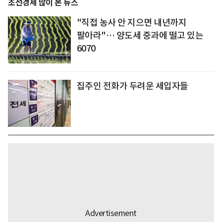
조선경제 많이 본 뉴스
"직접 농사 안 지으면 내년까지
팔아라"… 양도세 중과에 떨고 있는
6070
집주인 전화가 두려운 세입자들