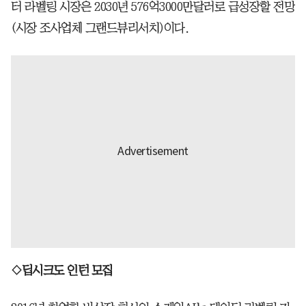
터 라벨링 시장은 2030년 576억3000만달러로 급성장할 전망
(시장 조사업체 그랜드뷰리서치)이다.
◇딥시크도 인턴 모집