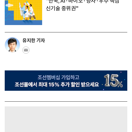
"한국, AI·바이오·양자·우주 핵심
신기술 중위권"
유지한 기자