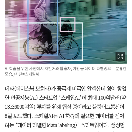
AI 학습을 위한 사진에서 자전거와 탑승자, 가방을 데이터 라벨링으로 분류한
모습. /사진=스케일AI
메타(페이스북 모회사)가 중국계 미국인 알렉산더 왕이 창업
한 인공지능(AI) 스타트업 ‘스케일AI’에 최대 100억달러(약
13조6000억원) 투자를 위해 협상 중이라고 블룸버그통신이
8일 보도했다. 스케일AI는 AI 학습에 필요한 데이터를 정제
하는 ‘데이터 라벨링(data labeling)’ 스타트업이다. 생성형