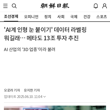
조선경제
오피니언
정치
사회
국제
건강
스포츠
'AI계 인형 눈 붙이기' 데이터 라벨링
뭐길래… 메타도 13조 투자 추진
AI 산업의 '3D 업종'이라 불려
오로라 기자
유지한 기자
업데이트
2025.06.10. 11:04