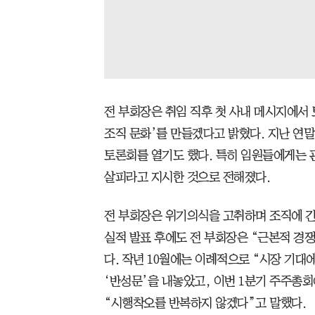
전 부회장은 취임 직후 첫 사내 메시지에서 
조직 문화’를 만들겠다고 밝혔다. 지난 연
토론회를 열기도 했다. 특히 임원들에게는 
살피라고 지시한 것으로 전해졌다.
전 부회장은 위기의식을 고취하며 조직에 긴
실적 발표 후에도 전 부회장은 “근본적 경
다. 작년 10월에는 이례적으로 “시장 기대
‘반성문’을 내놓았고, 이번 1분기 주주총회
“시행착오를 반복하지 않겠다”고 말했다.