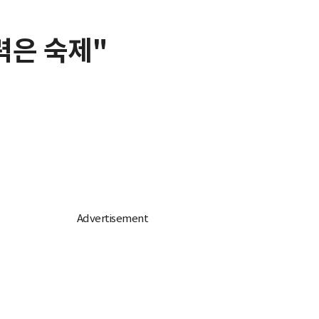
력은 숙제"