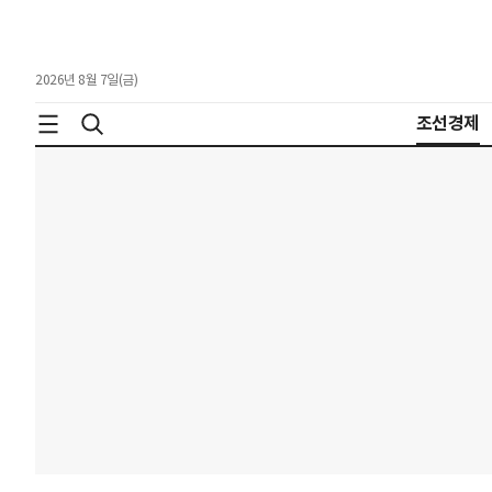
2026년 8월 7일(금)
조선경제