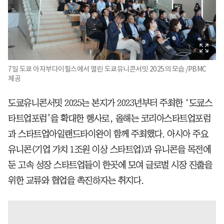
7일 도쿄 아자부다이힐스에서 열린 도쿄유니콘서밋 2025의 모습 /PBMC
제공
도쿄유니콘서밋 2025는 본지가 2023년부터 주최한 ‘도쿄스
타트업포럼’을 확대한 행사로, 올해는 코리아스타트업포럼
과 스타트업아일랜드타이완이 함께 주최했다. 아시아 주요
유니콘(기업 가치 1조원 이상 스타트업)과 유니콘을 목전에
둔 고속 성장 스타트업들이 한곳에 모여 글로벌 시장 진출을
위한 교류와 협업을 촉진하자는 취지다.