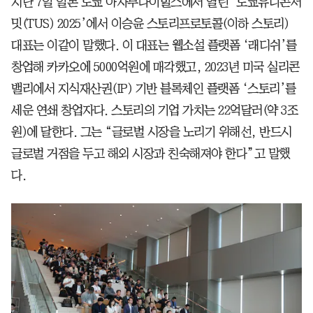
지난 7일 일본 도쿄 아자부다이힐스에서 열린 ‘도쿄유니콘서
밋(TUS) 2025’에서 이승윤 스토리프로토콜(이하 스토리)
대표는 이같이 말했다. 이 대표는 웹소설 플랫폼 ‘래디쉬’를
창업해 카카오에 5000억원에 매각했고, 2023년 미국 실리콘
밸리에서 지식재산권(IP) 기반 블록체인 플랫폼 ‘스토리’를
세운 연쇄 창업자다. 스토리의 기업 가치는 22억달러(약 3조
원)에 달한다. 그는 “글로벌 시장을 노리기 위해선, 반드시
글로벌 거점을 두고 해외 시장과 친숙해져야 한다”고 말했
다.