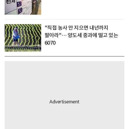
"직접 농사 안 지으면 내년까지
팔아라"… 양도세 중과에 떨고 있는
6070