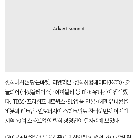
한국에서는 당근마켓·리벨리온·한국신용데이터(KCD)·오
늘의집(버킷플레이스)·에이블리 등 대표 유니콘이 참석했
다. TBM·프리퍼드네트웍스·91앱 등 일본·대만 유니콘을
비롯해 베트남·인도네시아 스타트업도 참석하면서 아시아
지역 70여 스타트업의 핵심 경영진이 한자리에 모였다.
대만 스타트업으로 도쿄 증시에 상장한 91앱의 카오 리링 최