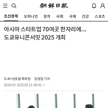
조선경제
오피니언
정치
사회
국제
건강
스포츠
아시아 스타트업 70여곳 한자리에...
도쿄유니콘서밋 2025 개최
도쿄=성호철 특파원
임경업 기자
업데이트
2025.05.13. 09:42