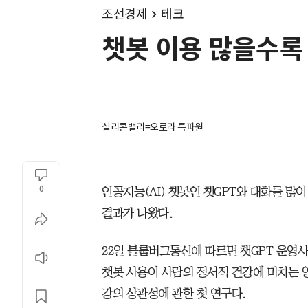
조선경제
테크
챗봇 이용 많을수록
실리콘밸리=오로라 특파원
0
인공지능(AI) 챗봇인 챗GPT와 대화를 많
결과가 나왔다.
22일 블룸버그통신에 따르면 챗GPT 운영사
챗봇 사용이 사람의 정서적 건강에 미치는 영
강의 상관성에 관한 첫 연구다.