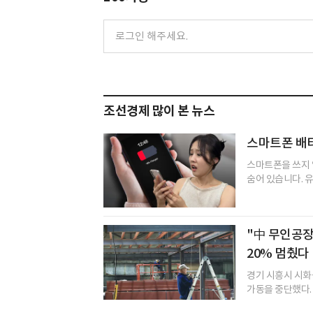
조선경제 많이 본 뉴스
스마트폰 배터
스마트폰을 쓰지 
숨어 있습니다. 유
"中 무인공장
20% 멈췄다
경기 시흥시 시화
가동을 중단했다. 