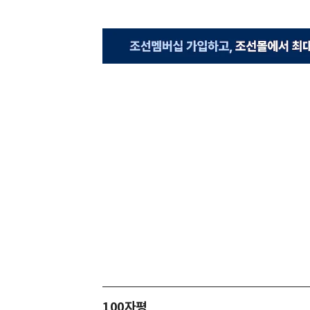
100자평