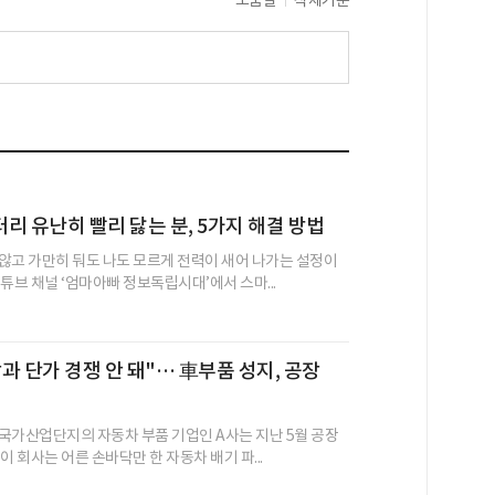
리 유난히 빨리 닳는 분, 5가지 해결 방법
않고 가만히 둬도 나도 모르게 전력이 새어 나가는 설정이
튜브 채널 ‘엄마아빠 정보독립시대’에서 스마...
과 단가 경쟁 안 돼"… 車부품 성지, 공장
국가산업단지의 자동차 부품 기업인 A사는 지난 5월 공장
이 회사는 어른 손바닥만 한 자동차 배기 파...