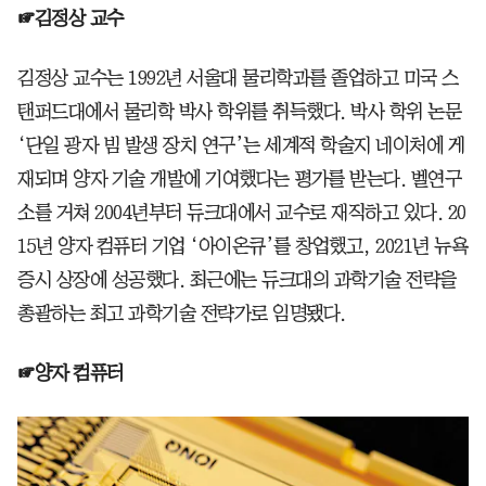
☞김정상 교수
김정상 교수는 1992년 서울대 물리학과를 졸업하고 미국 스
탠퍼드대에서 물리학 박사 학위를 취득했다. 박사 학위 논문
‘단일 광자 빔 발생 장치 연구’는 세계적 학술지 네이처에 게
재되며 양자 기술 개발에 기여했다는 평가를 받는다. 벨연구
소를 거쳐 2004년부터 듀크대에서 교수로 재직하고 있다. 20
15년 양자 컴퓨터 기업 ‘아이온큐’를 창업했고, 2021년 뉴욕
증시 상장에 성공했다. 최근에는 듀크대의 과학기술 전략을
총괄하는 최고 과학기술 전략가로 임명됐다.
☞양자 컴퓨터