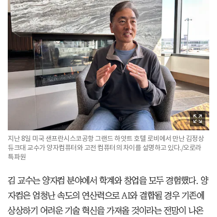
지난 8일 미국 샌프란시스코공항 그랜드 하얏트 호텔 로비에서 만난 김정상
듀크대 교수가 양자컴퓨터와 고전 컴퓨터의 차이를 설명하고 있다./오로라
특파원
김 교수는 양자컴 분야에서 학계와 창업을 모두 경험했다. 양
자컴은 엄청난 속도의 연산력으로 AI와 결합될 경우 기존에
상상하기 어려운 기술 혁신을 가져올 것이라는 전망이 나온