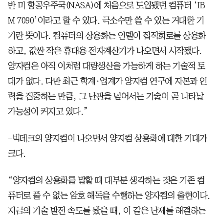
반 미 항공우주국(NASA)에 처음으로 도입됐던 컴퓨터 ‘IB
M 7090’이라고 할 수 있다. 극소수만 쓸 수 있는 거대한 기
기란 뜻이다. 컴퓨터의 상용화는 인텔이 집적회로를 상용화
하고, 값싼 작은 휴대용 전자계산기가 나오면서 시작됐다.
양자컴은 아직 이처럼 대량생산을 가능하게 하는 기술적 토
대가 없다. 다만 최근 학계·업계가 양자컴 연구에 자본과 인
력을 집중하는 만큼, 그 난관을 넘어서는 기술이 곧 나타날
가능성이 커지고 있다.”
-빅테크의 양자컴이 나오면서 양자컴 상용화에 대한 기대가
크다.
“양자컴의 상용화를 말할 때 대부분 생각하는 것은 기존 컴
퓨터로 풀 수 없는 암호 해독을 수행하는 양자컴의 출현이다.
지금의 기술 발전 속도를 봤을 때, 이 같은 난제를 해결하는