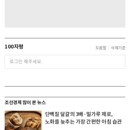
100자평
도움말
삭제기준
조선경제 많이 본 뉴스
단백질 달걀의 3배·밀가루 제로,
노화를 늦추는 가장 간편한 아침 습관