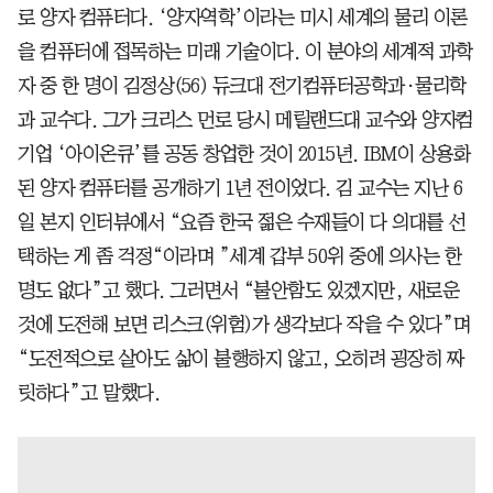
로 양자 컴퓨터다. ‘양자역학’이라는 미시 세계의 물리 이론
을 컴퓨터에 접목하는 미래 기술이다. 이 분야의 세계적 과학
자 중 한 명이 김정상(56) 듀크대 전기컴퓨터공학과·물리학
과 교수다. 그가 크리스 먼로 당시 메릴랜드대 교수와 양자컴
기업 ‘아이온큐’를 공동 창업한 것이 2015년. IBM이 상용화
된 양자 컴퓨터를 공개하기 1년 전이었다. 김 교수는 지난 6
일 본지 인터뷰에서 “요즘 한국 젊은 수재들이 다 의대를 선
택하는 게 좀 걱정“이라며 ”세계 갑부 50위 중에 의사는 한
명도 없다”고 했다. 그러면서 “불안함도 있겠지만, 새로운
것에 도전해 보면 리스크(위험)가 생각보다 작을 수 있다”며
“도전적으로 살아도 삶이 불행하지 않고, 오히려 굉장히 짜
릿하다”고 말했다.