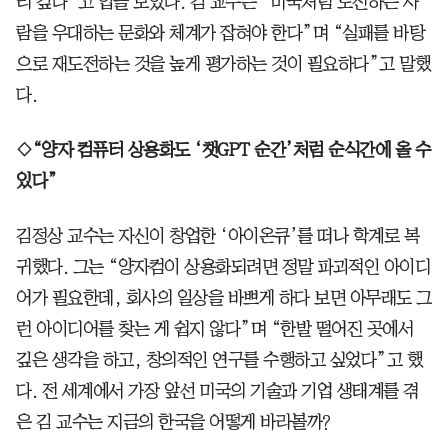
리 깊다”고 입을 모았다. 김 교수는 “미국처럼 도전하는 사
람을 우대하는 문화와 체계가 잡혀야 한다”며 “실패를 바탕
으로 재도전하는 것을 높게 평가하는 것이 필요하다”고 말했
다.
◇“양자 컴퓨터 상용화도 ‘챗GPT 순간’처럼 순식간에 올 수
있다”
김정상 교수는 자신이 창업한 ‘아이온큐’를 떠나 학계로 복
귀했다. 그는 “양자컴이 상용화되려면 정말 파괴적인 아이디
어가 필요한데, 회사의 일상을 바쁘게 하다 보면 아무래도 그
런 아이디어를 찾는 게 쉽지 않다”며 “한발 떨어진 곳에서
깊은 생각을 하고, 창의적인 연구를 수행하고 싶었다”고 했
다. 전 세계에서 가장 앞선 미국의 기술과 기업 생태계를 겪
은 김 교수는 지금의 한국을 어떻게 바라볼까?