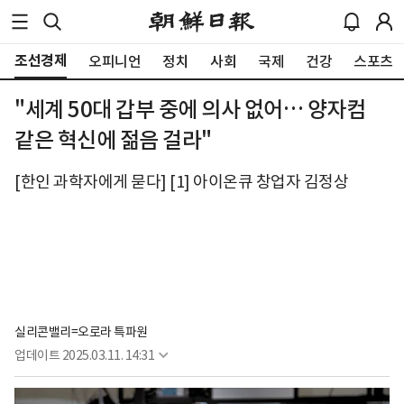
조선경제
오피니언
정치
사회
국제
건강
스포츠
"세계 50대 갑부 중에 의사 없어… 양자컴
같은 혁신에 젊음 걸라"
[한인 과학자에게 묻다] [1] 아이온큐 창업자 김정상
실리콘밸리=오로라 특파원
업데이트
2025.03.11. 14:31