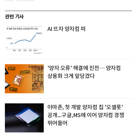
관련 기사
AI 뜨자 양자컴 떠
'양자 오류' 해결에 진전… 양자컴
상용화 크게 앞당겼다
아마존, 첫 개발 양자컴 칩 '오셀롯'
공개...구글,MS에 이어 양자컴 경쟁
뛰어들어