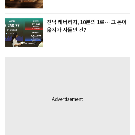
전닉 레버리지, 10분의 1로… 그 돈이
옮겨가 사들인 건?