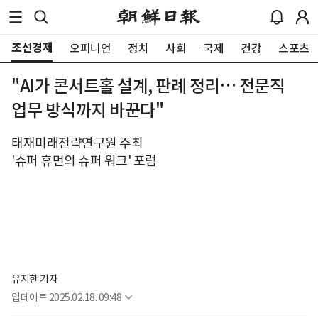
조선경제
오피니언
정치
사회
국제
건강
스포츠
"AI가 콘서트홀 설계, 판례 정리… 전문직
업무 방식까지 바꾼다"
태재미래전략연구원 주최
'슈퍼 휴먼의 슈퍼 워크' 포럼
유지한 기자
업데이트
2025.02.18. 09:48