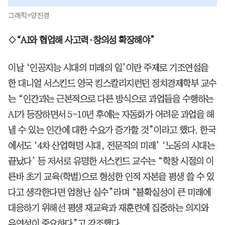
그래픽=양진경
◇“AI와 협업해 사고력·창의성 확장해야”
이날 ‘인공지능 시대의 미래의 일’이란 주제로 기조연설을
한 대니얼 서스킨드 영국 킹스칼리지런던 정치경제학부 교수
는 “인간과는 근본적으로 다른 방식으로 과업들을 수행하는
AI가 등장하면서 5~10년 후에는 자동화가 어려운 과업을 해
낼 수 있는 인간에 대한 수요가 증가할 것”이라고 했다. 한국
에서도 ‘4차 산업혁명 시대, 전문직의 미래’ ‘노동의 시대는
끝났다’ 등 저서로 유명한 서스킨드 교수는 “학창 시절의 이
른바 초기 교육(학벌)으로 형성한 인적 자본을 평생 쓸 수 있
다고 생각한다면 엄청난 실수”라며 “불확실성이 큰 미래에
대응하기 위해선 평생 재교육과 재훈련에 집중하는 의지와
유연성이 중요하다”고 강조했다.