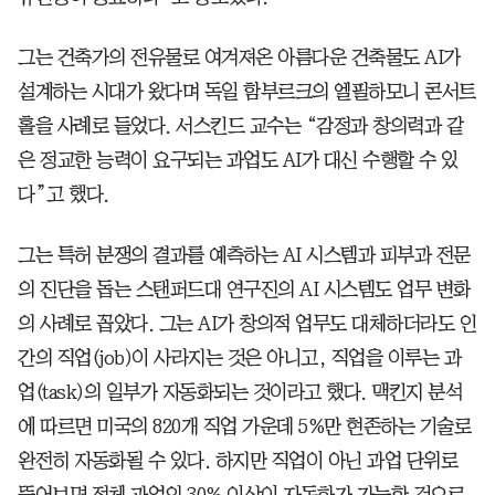
그는 건축가의 전유물로 여겨져온 아름다운 건축물도 AI가
설계하는 시대가 왔다며 독일 함부르크의 엘필하모니 콘서트
홀을 사례로 들었다. 서스킨드 교수는 “감정과 창의력과 같
은 정교한 능력이 요구되는 과업도 AI가 대신 수행할 수 있
다”고 했다.
그는 특허 분쟁의 결과를 예측하는 AI 시스템과 피부과 전문
의 진단을 돕는 스탠퍼드대 연구진의 AI 시스템도 업무 변화
의 사례로 꼽았다. 그는 AI가 창의적 업무도 대체하더라도 인
간의 직업(job)이 사라지는 것은 아니고, 직업을 이루는 과
업(task)의 일부가 자동화되는 것이라고 했다. 맥킨지 분석
에 따르면 미국의 820개 직업 가운데 5%만 현존하는 기술로
완전히 자동화될 수 있다. 하지만 직업이 아닌 과업 단위로
뜯어보면 전체 과업의 30% 이상이 자동화가 가능한 것으로