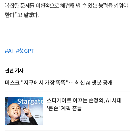
복잡한 문제를 비판적으로 해결해 낼 수 있는 능력을 키워야
한다”고 말했다.
#
AI
#
챗GPT
관련 기사
머스크 "지구에서 가장 똑똑"… 최신 AI 챗봇 공개
스타게이트 이끄는 손정의, AI 시대
'큰손' 계획 흔들