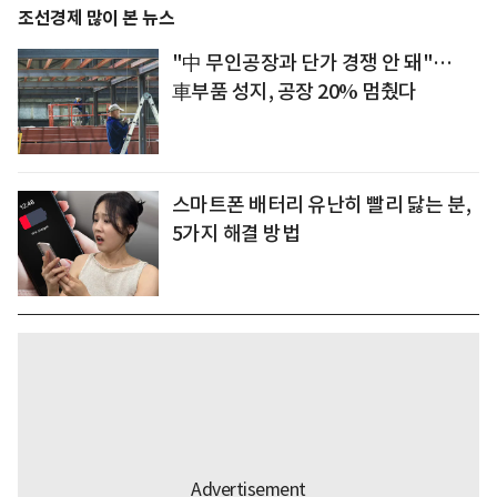
조선경제 많이 본 뉴스
"中 무인공장과 단가 경쟁 안 돼"…
車부품 성지, 공장 20% 멈췄다
스마트폰 배터리 유난히 빨리 닳는 분,
5가지 해결 방법