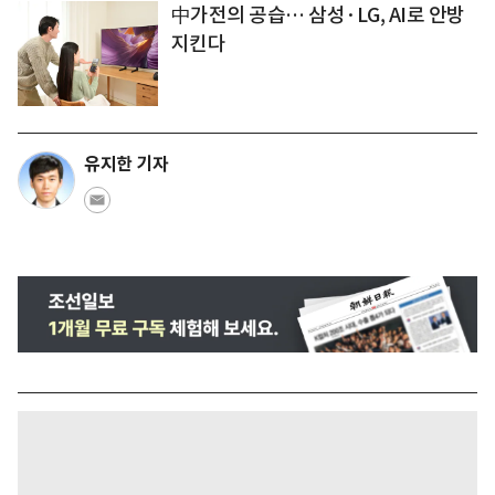
中가전의 공습… 삼성·LG, AI로 안방
지킨다
유지한 기자