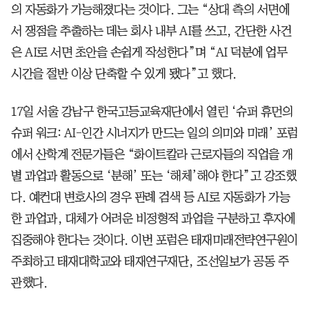
의 자동화가 가능해졌다는 것이다. 그는 “상대 측의 서면에
서 쟁점을 추출하는 데는 회사 내부 AI를 쓰고, 간단한 사건
은 AI로 서면 초안을 손쉽게 작성한다”며 “AI 덕분에 업무
시간을 절반 이상 단축할 수 있게 됐다”고 했다.
17일 서울 강남구 한국고등교육재단에서 열린 ‘슈퍼 휴먼의
슈퍼 워크: AI-인간 시너지가 만드는 일의 의미와 미래’ 포럼
에서 산학계 전문가들은 “화이트칼라 근로자들의 직업을 개
별 과업과 활동으로 ‘분해’ 또는 ‘해체’해야 한다”고 강조했
다. 예컨대 변호사의 경우 판례 검색 등 AI로 자동화가 가능
한 과업과, 대체가 어려운 비정형적 과업을 구분하고 후자에
집중해야 한다는 것이다. 이번 포럼은 태재미래전략연구원이
주최하고 태재대학교와 태재연구재단, 조선일보가 공동 주
관했다.