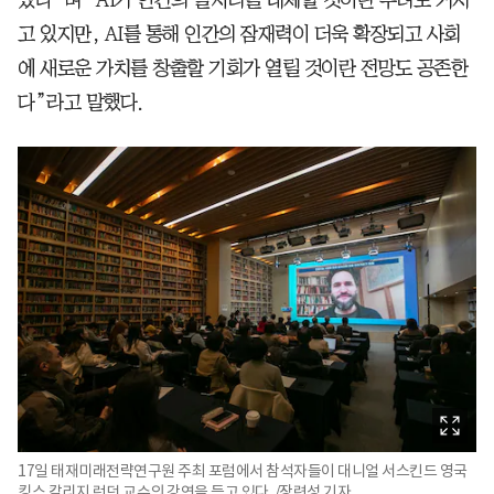
고 있지만, AI를 통해 인간의 잠재력이 더욱 확장되고 사회
에 새로운 가치를 창출할 기회가 열릴 것이란 전망도 공존한
다”라고 말했다.
17일 태재미래전략연구원 주최 포럼에서 참석자들이 대니얼 서스킨드 영국
킹스 칼리지 런던 교수의 강연을 듣고 있다. /장련성 기자