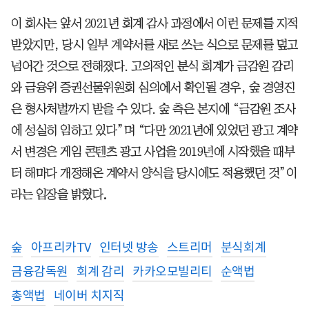
이 회사는 앞서 2021년 회계 감사 과정에서 이런 문제를 지적
받았지만, 당시 일부 계약서를 새로 쓰는 식으로 문제를 덮고
넘어간 것으로 전해졌다. 고의적인 분식 회계가 금감원 감리
와 금융위 증권선물위원회 심의에서 확인될 경우, 숲 경영진
은 형사처벌까지 받을 수 있다. 숲 측은 본지에 “금감원 조사
에 성실히 임하고 있다”며 “다만 2021년에 있었던 광고 계약
서 변경은 게임 콘텐츠 광고 사업을 2019년에 시작했을 때부
터 해마다 개정해온 계약서 양식을 당시에도 적용했던 것”이
라는 입장을 밝혔다
.
숲
아프리카TV
인터넷 방송
스트리머
분식회계
금융감독원
회계 감리
카카오모빌리티
순액법
총액법
네이버 치지직