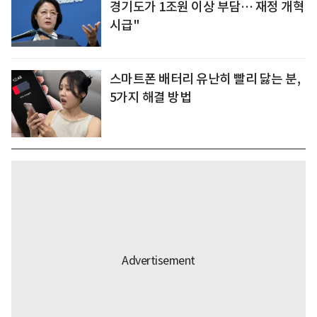
경기도가 1조원 이상 부담… 재정 개혁
시급"
스마트폰 배터리 유난히 빨리 닳는 분,
5가지 해결 방법