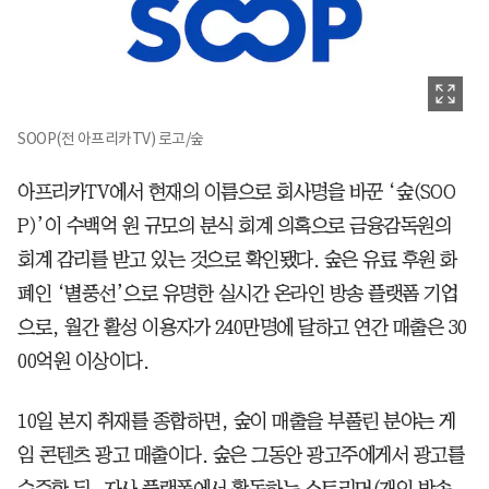
SOOP(전 아프리카TV) 로고/숲
아프리카TV에서 현재의 이름으로 회사명을 바꾼 ‘숲(SOO
P)’이 수백억 원 규모의 분식 회계 의혹으로 금융감독원의
회계 감리를 받고 있는 것으로 확인됐다. 숲은 유료 후원 화
폐인 ‘별풍선’으로 유명한 실시간 온라인 방송 플랫폼 기업
으로, 월간 활성 이용자가 240만명에 달하고 연간 매출은 30
00억원 이상이다.
10일 본지 취재를 종합하면, 숲이 매출을 부풀린 분야는 게
임 콘텐츠 광고 매출이다. 숲은 그동안 광고주에게서 광고를
수주한 뒤, 자사 플랫폼에서 활동하는 스트리머(개인 방송