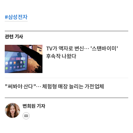
#
삼성전자
관련 기사
TV가 액자로 변신… '스탠바이미'
후속작 나왔다
"써봐야 산다"… 체험형 매장 늘리는 가전업체
변희원 기자