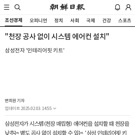
조선경제
오피니언
정치
사회
국제
건강
스포츠
"천장 공사 없이 시스템 에어컨 설치"
삼성전자 '인테리어핏 키트'
변희원 기자
업데이트
2025.02.03. 14:55
삼성전자가 시스템(천장 매립형) 에어컨을 설치할 때 천장을
낮추는 별도 공사 없이 설치할 수 있는 ‘삼성 인테리어핏 키