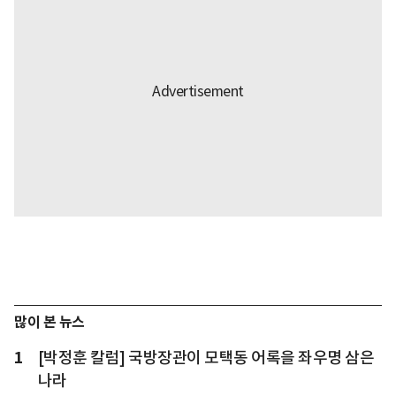
많이 본 뉴스
1
[박정훈 칼럼] 국방장관이 모택동 어록을 좌우명 삼은
나라