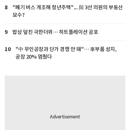
8
"폐기 버스 개조해 청년주택"... 與 3선 의원의 부동산
묘수?
9
밥상 덮친 극한더위… 히트플레이션 공포
10
"中 무인공장과 단가 경쟁 안 돼"… 車부품 성지,
공장 20% 멈췄다