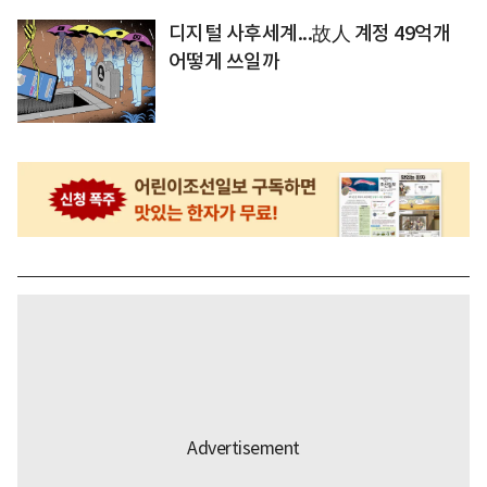
디지털 사후세계...故人 계정 49억개
어떻게 쓰일까