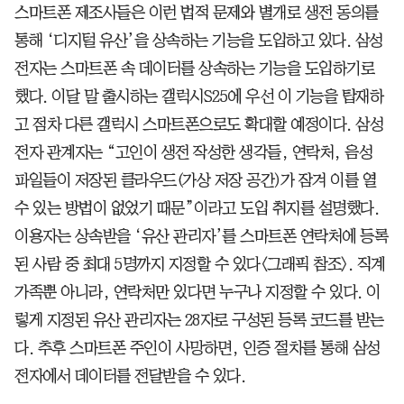
스마트폰 제조사들은 이런 법적 문제와 별개로 생전 동의를
통해 ‘디지털 유산’을 상속하는 기능을 도입하고 있다. 삼성
전자는 스마트폰 속 데이터를 상속하는 기능을 도입하기로
했다. 이달 말 출시하는 갤럭시S25에 우선 이 기능을 탑재하
고 점차 다른 갤럭시 스마트폰으로도 확대할 예정이다. 삼성
전자 관계자는 “고인이 생전 작성한 생각들, 연락처, 음성
파일들이 저장된 클라우드(가상 저장 공간)가 잠겨 이를 열
수 있는 방법이 없었기 때문”이라고 도입 취지를 설명했다.
이용자는 상속받을 ‘유산 관리자’를 스마트폰 연락처에 등록
된 사람 중 최대 5명까지 지정할 수 있다<그래픽 참조>. 직계
가족뿐 아니라, 연락처만 있다면 누구나 지정할 수 있다. 이
렇게 지정된 유산 관리자는 28자로 구성된 등록 코드를 받는
다. 추후 스마트폰 주인이 사망하면, 인증 절차를 통해 삼성
전자에서 데이터를 전달받을 수 있다.