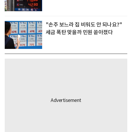
"손주 보느라 집 비워도 안 되나요?"
세금 폭탄 맞을까 민원 쏟아졌다