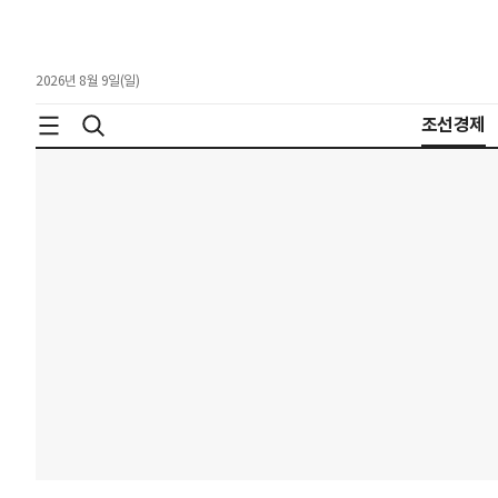
2026년 8월 9일(일)
조선경제