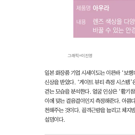
그래픽=이진영
일본 화장품 기업 시세이도는 이른바 ‘보행
신상을 받았다. ‘게이트 뷰티 측정 시스템’
걷는 모습을 분석한다. 얼굴 인상은 ‘활기참
이에 맞는 걸음걸이인지 측정해준다. 아름다
천해주는 것이다. 골격근량을 늘리고 체지방
설명이다.