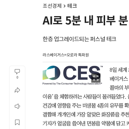
조선경제
테크
AI로 5분 내 피부
한층 업그레이드되는 퍼스널 테크
라스베이거스=오로라 특파원
8일 세계 
0
베이거스 
콜마의 부
이옴’을 체험하려는 사람들이 몰려들었다. 
건강에 영향을 주는 미생물 4종의 유무를 확
결합해 개개인에 가장 알맞은 화장품을 추천
기자가 얼굴을 쓸어낸 면봉을 약물에 담고 