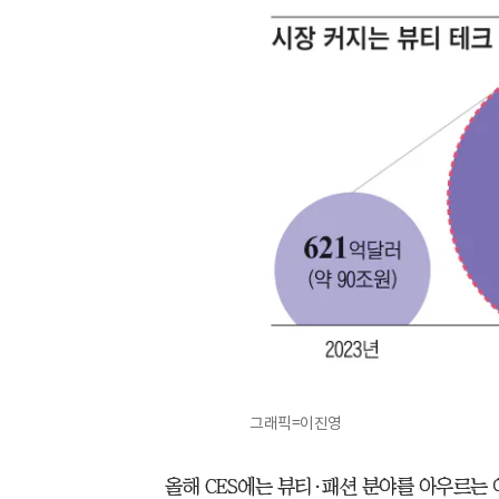
그래픽=이진영
올해 CES에는 뷰티·패션 분야를 아우르는 이른