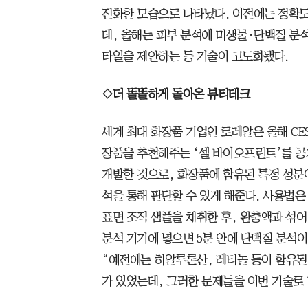
진화한 모습으로 나타났다. 이전에는 정확
데, 올해는 피부 분석에 미생물·단백질 분
타일을 제안하는 등 기술이 고도화됐다.
◇더 똘똘하게 돌아온 뷰티테크
세계 최대 화장품 기업인 로레알은 올해 CE
장품을 추천해주는 ‘셀 바이오프린트’를 공
개발한 것으로, 화장품에 함유된 특정 성분이
석을 통해 판단할 수 있게 해준다. 사용법은
표면 조직 샘플을 채취한 후, 완충액과 섞어
분석 기기에 넣으면 5분 안에 단백질 분석
“예전에는 히알루론산, 레티놀 등이 함유된
가 있었는데, 그러한 문제들을 이번 기술로 