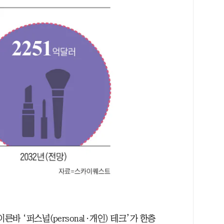
바 ‘퍼스널(personal·개인) 테크’가 한층